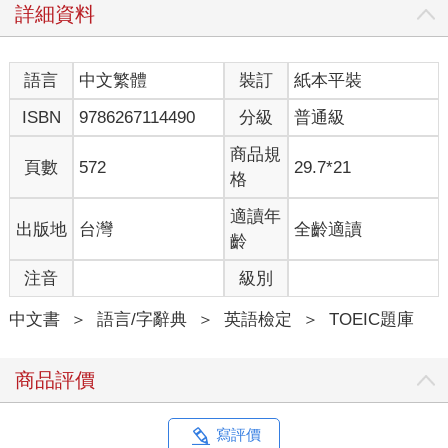
詳細資料
語言
中文繁體
裝訂
紙本平裝
ISBN
9786267114490
分級
普通級
商品規
頁數
572
29.7*21
格
適讀年
出版地
台灣
全齡適讀
齡
注音
級別
中文書
＞
語言/字辭典
＞
英語檢定
＞
TOEIC題庫
商品評價
寫評價