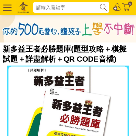
0
新多益王者必勝題庫(題型攻略＋模擬
試題＋詳盡解析＋QR CODE音檔)