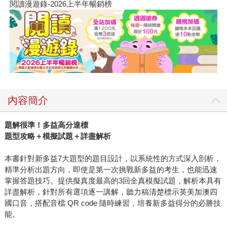
閱讀漫遊錄-2026上半年暢銷榜
內容簡介
題解很準！多益高分達標
題型攻略＋模擬試題＋詳盡解析
本書針對新多益7大題型的題目設計，以系統性的方式深入剖析，
精準分析出題方向，即使是第一次挑戰新多益的考生，也能迅速
掌握答題技巧。提供擬真度最高的3回全真模擬試題，解析本具有
詳盡解析，針對所有選項逐一講解，聽力稿清楚標示英美加澳四
國口音，搭配音檔 QR code 隨時練習，培養新多益得分的必勝技
能。