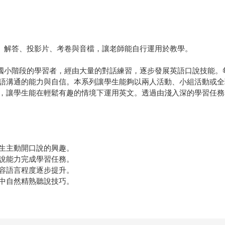
師手冊、解答、投影片、考卷與音檔，讓老師能自行運用於教學。
。希望讓國小階段的學習者，經由大量的對話練習，逐步發展英語口說技能。
語溝通的能力與自信。本系列讓學生能夠以兩人活動、小組活動或全
，讓學生能在輕鬆有趣的情境下運用英文。透過由淺入深的學習任務
生主動開口說的興趣。
說能力完成學習任務。
容語言程度逐步提升。
中自然精熟聽說技巧。