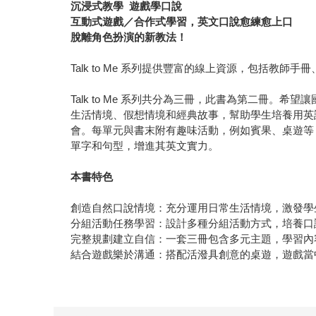
沉浸式教學 遊戲學口說
互動式遊戲／合作式學習，英文口說愈練愈上口
脫離角色扮演的新教法！
Talk to Me 系列提供豐富的線上資源，包括教
Talk to Me 系列共分為三冊，此書為第二冊
生活情境、假想情境和經典故事，幫助學生培養用英
會。每單元與書末附有趣味活動，例如賓果、桌遊等
單字和句型，增進其英文實力。
本書特色
創造自然口說情境：充分運用日常生活情境，激發學
分組活動任務學習：設計多種分組活動方式，培養口
完整規劃建立自信：一套三冊包含多元主題，學習內
結合遊戲樂於溝通：搭配活潑具創意的桌遊，遊戲當