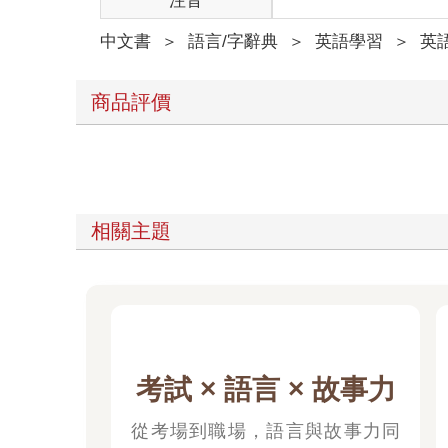
注音
中文書
＞
語言/字辭典
＞
英語學習
＞
英
商品評價
相關主題
考試 × 語言 × 故事力
從考場到職場，語言與故事力同