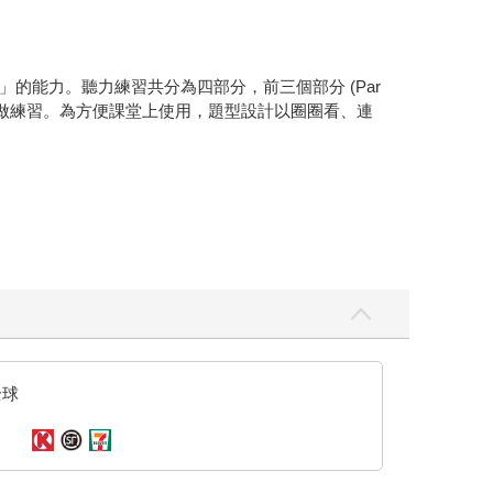
能力。聽力練習共分為四部分，前三個部分 (Par
隨時陪伴幼兒做練習。為方便課堂上使用，題型設計以圈圈看、連
全球