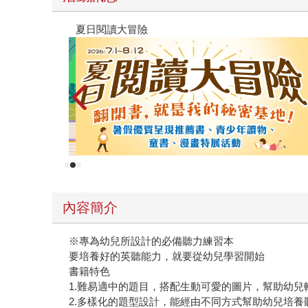
遠流童書展75折起
內容簡介
※專為幼兒所設計的必備聽力練習本
要培養好的英聽能力，就要從幼兒學習開始
書籍特色
1.難易適中的題目，搭配生動可愛的圖片，幫助幼兒
2.多樣化的題型設計，能經由不同方式幫助幼兒培養