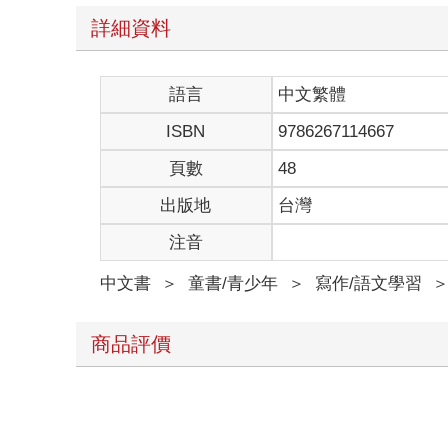
詳細資料
語言
中文繁體
ISBN
9786267114667
頁數
48
出版地
台灣
注音
中文書
＞
童書/青少年
＞
寫作/語文學習
商品評價