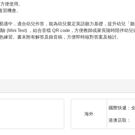
放，方便使用。
複習機會。
適中，適合幼兒作答，能為幼兒奠定英語聽力基礎，提升幼兒「聽」的
小測驗 (Mini Test) ，結合音檔 QR code，方便教師或家長
色練習。書末附有解答及錄音稿，方便即時核對答案及檢討。
國際快遞：
海外
港澳店取：