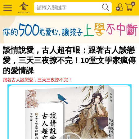
0
談情說愛，古人超有哏：跟著古人談戀
愛，三天三夜撩不完！10堂文學家瘋傳
的愛情課
跟著古人談戀愛，三天三夜撩不完！