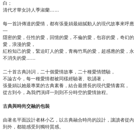
白；
清代才華女詩人季淑蘭……
每一首詩傳達的愛情，都有張曼娟最細膩動人的現代故事來呼應
—
隱密的愛，任性的愛，回憶的愛，不倫的愛，包容的愛，奇幻的
愛，浪漫的愛，
紅粉知己的愛，緊迫盯人的愛，青梅竹馬的愛，超感應的愛，永
不消失的愛……
二十首古典詩詞，二十個愛情故事，二十種愛情體驗，
不論古今，每一種愛情都被同樣經驗著、歌誦著，
張曼娟以她最專業的古典素養，結合最擅長的現代愛情書寫，
從古到今，為我們演繹一則則不分時空的愛情旅程。
古典與時尚交融的包裝
由著名平面設計者林小乙，以古典融合時尚的設計，讓讀者從內
到外，都能感受到獨特質感。