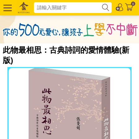
0
此物最相思：古典詩詞的愛情體驗(新
版)