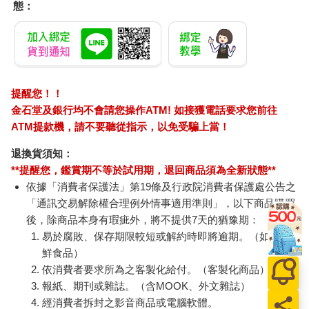
態：
提醒您！！
金石堂及銀行均不會請您操作ATM! 如接獲電話要求您前往
ATM提款機，請不要聽從指示，以免受騙上當！
退換貨須知：
**提醒您，鑑賞期不等於試用期，退回商品須為全新狀態**
依據「消費者保護法」第19條及行政院消費者保護處公告之
「通訊交易解除權合理例外情事適用準則」，以下商品購買
後，除商品本身有瑕疵外，將不提供7天的猶豫期：
易於腐敗、保存期限較短或解約時即將逾期。（如：生
鮮食品）
依消費者要求所為之客製化給付。（客製化商品）
報紙、期刊或雜誌。（含MOOK、外文雜誌）
經消費者拆封之影音商品或電腦軟體。