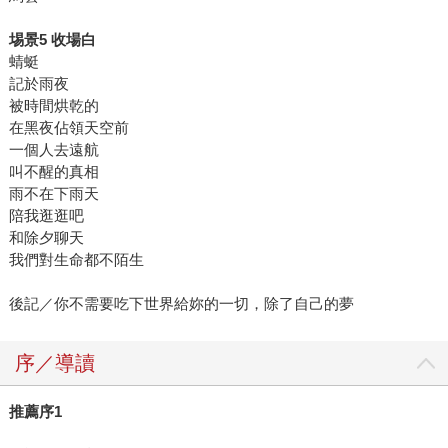
埸景5 收場白
蜻蜓
記於雨夜
被時間烘乾的
在黑夜佔領天空前
一個人去遠航
叫不醒的真相
雨不在下雨天
陪我逛逛吧
和除夕聊天
我們對生命都不陌生
後記／你不需要吃下世界給妳的一切，除了自己的夢
序／導讀
推薦序1