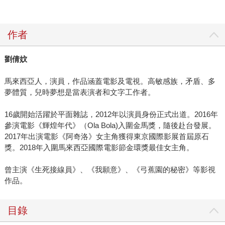
作者
劉倩妏
馬來西亞人，演員，作品涵蓋電影及電視。高敏感族，矛盾、多
夢體質，兒時夢想是當表演者和文字工作者。
16歲開始活躍於平面雜誌，2012年以演員身份正式出道。2016年
參演電影《輝煌年代》（Ola Bola)入圍金馬獎，隨後赴台發展。
2017年出演電影《阿奇洛》女主角獲得東京國際影展首屆原石
獎。2018年入圍馬來西亞國際電影節金環獎最佳女主角。
曾主演《生死接線員》、《我願意》、《弓蕉園的秘密》等影視
作品。
目錄