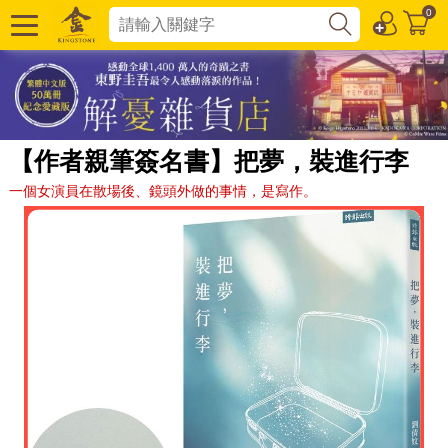
0
【作者親筆簽名書】把夢，裝進行李
一個女演員在散場後、鏡頭外做的事情，是寫作。