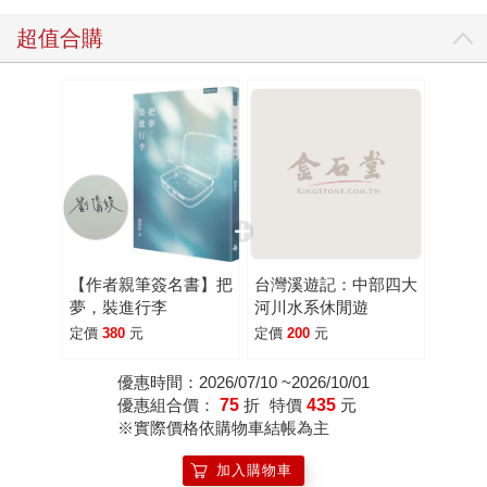
超值合購
【作者親筆簽名書】把
台灣溪遊記：中部四大
夢，裝進行李
河川水系休閒遊
定價
380
元
定價
200
元
優惠時間：2026/07/10 ~2026/10/01
優惠組合價：
75
折
特價
435
元
※實際價格依購物車結帳為主
加入購物車