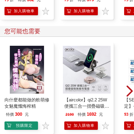
想
躍入我到不了的所在
加入購物車
加入購物車
眼睛變成潰瘍的蚌
只能緊抱著
您可能也需要
你曾經踩過的沙子
在我心裡長滿珍珠
有些
眼淚
有些眼淚
需要時間發酵
在你轉身後
用想念盛滿
在無人知曉的瞬間
向什麼都能做的軟萌修
【aircolor】qi2.2 25W
【S
一飲而盡
女魅魔懺悔榨精
便攜三合一摺疊磁吸無
定】
線充電座(AIR-MS02)
齦護理
300
1692
特價
元
特價
元
93
折
2190
關於飛行
預購限定
加入購物車