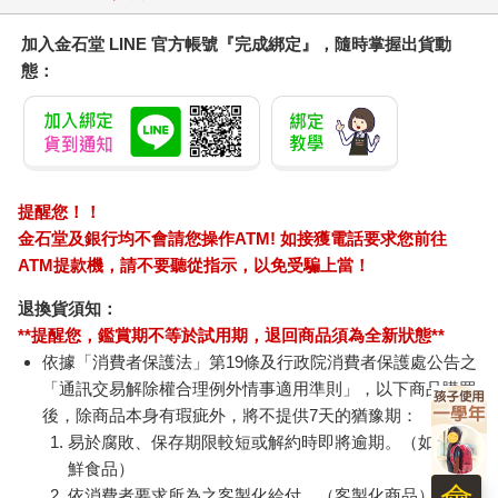
加入金石堂 LINE 官方帳號『完成綁定』，隨時掌握出貨動
態：
提醒您！！
金石堂及銀行均不會請您操作ATM! 如接獲電話要求您前往
ATM提款機，請不要聽從指示，以免受騙上當！
退換貨須知：
**提醒您，鑑賞期不等於試用期，退回商品須為全新狀態**
依據「消費者保護法」第19條及行政院消費者保護處公告之
「通訊交易解除權合理例外情事適用準則」，以下商品購買
後，除商品本身有瑕疵外，將不提供7天的猶豫期：
易於腐敗、保存期限較短或解約時即將逾期。（如：生
鮮食品）
依消費者要求所為之客製化給付。（客製化商品）