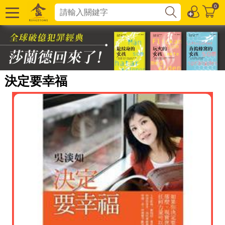
0
決定要幸福