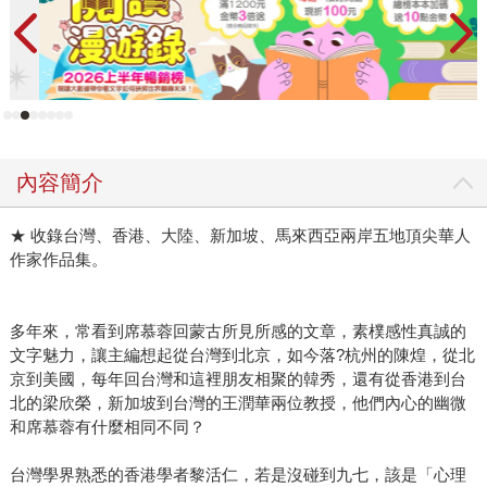
內容簡介
★ 收錄台灣、香港、大陸、新加坡、馬來西亞兩岸五地頂尖華人
作家作品集。
多年來，常看到席慕蓉回蒙古所見所感的文章，素樸感性真誠的
文字魅力，讓主編想起從台灣到北京，如今落?杭州的陳煌，從北
京到美國，每年回台灣和這裡朋友相聚的韓秀，還有從香港到台
北的梁欣榮，新加坡到台灣的王潤華兩位教授，他們內心的幽微
和席慕蓉有什麼相同不同？
台灣學界熟悉的香港學者黎活仁，若是沒碰到九七，該是「心理