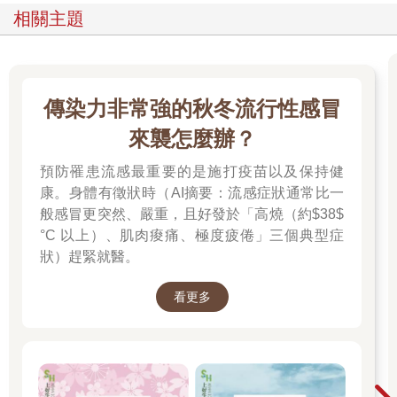
相關主題
傳染力非常強的秋冬流行性感冒
來襲怎麼辦？
預防罹患流感最重要的是施打疫苗以及保持健
康。身體有徵狀時（AI摘要：流感症狀通常比一
般感冒更突然、嚴重，且好發於「高燒（約$38$
°C 以上）、肌肉痠痛、極度疲倦」三個典型症
狀）趕緊就醫。
看更多