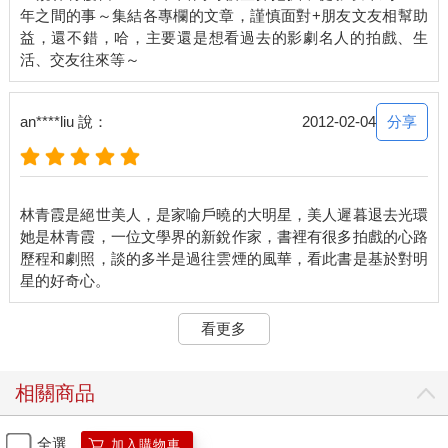
年之間的事～集結各專欄的文章，謹慎面對+朋友文友相幫助
益，還不錯，哈，主要還是想看過去的影劇名人的拍戲、生
分享
an****liu 說：
2012-02-04
林青霞是絕世美人，是家喻戶曉的大明星，美人遲暮退去光環
她是林青霞，一位文學界的新銳作家，書裡有很多拍戲的心路
歷程和劇照，談的多半是過往雲煙的風華，看此書是基於對明
看更多
相關商品
全選
加入購物車