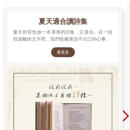
夏天適合讀詩集
夏天的背包放一本薄薄的詩集，正適合。在一段
段迷離的文字裡，我們收藏著說不出口的心事。
看更多