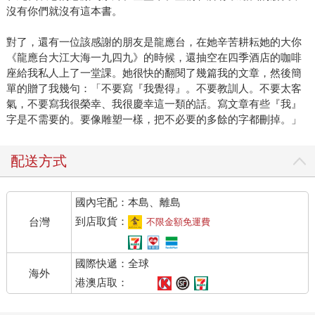
沒有你們就沒有這本書。
對了，還有一位該感謝的朋友是龍應台，在她辛苦耕耘她的大你
《龍應台大江大海一九四九》的時候，還抽空在四季酒店的咖啡
座給我私人上了一堂課。她很快的翻閱了幾篇我的文章，然後簡
單的贈了我幾句：「不要寫『我覺得』。不要教訓人。不要太客
氣，不要寫我很榮幸、我很慶幸這一類的話。寫文章有些『我』
字是不需要的。要像雕塑一樣，把不必要的多餘的字都刪掉。」
配送方式
國內宅配：本島、離島
到店取貨：
台灣
不限金額免運費
國際快遞：全球
海外
港澳店取：