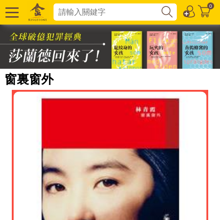
0
窗裏窗外