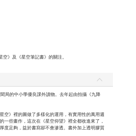
《星空》及《星空筆記書》的關注。
新聞局的中小學優良課外讀物。去年起由拍攝《九降
星空》裡的圖做了多樣化的運用，有實用性的萬用週
的一些畫作，這次在《星空仰望》裡全都收進來了，
厚度足夠，益於書寫卻不會滲透。書外加上透明膠質