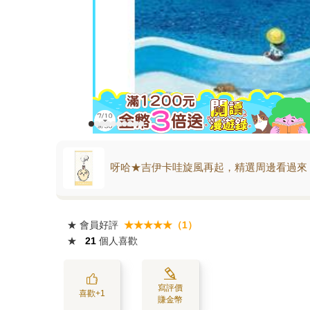
呀哈★吉伊卡哇旋風再起，精選周邊看過來
★
會員好評
★★★★★（1）
★
21
個人喜歡
寫評價
喜歡+1
賺金幣