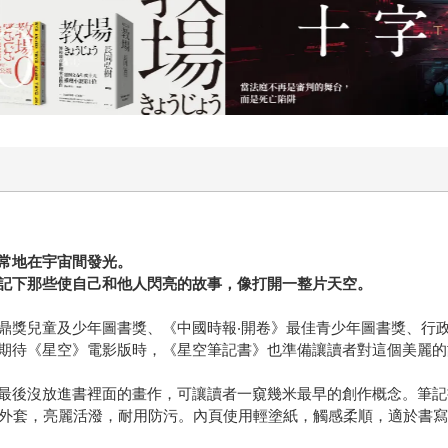
常地在宇宙間發光。
記下那些使自己和他人閃亮的故事，像打開一整片天空。
鼎獎兒童及少年圖書獎、《中國時報‧開卷》最佳青少年圖書獎、行
期待《星空》電影版時，《星空筆記書》也準備讓讀者對這個美麗的
最後沒放進書裡面的畫作，可讓讀者一窺幾米最早的創作概念。筆記
C外套，亮麗活潑，耐用防污。內頁使用輕塗紙，觸感柔順，適於書