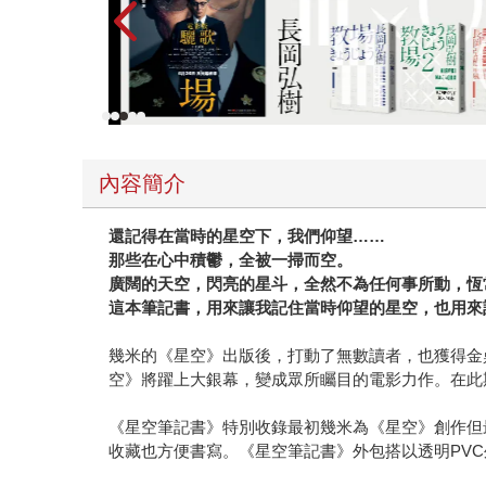
內容簡介
還記得在當時的星空下，我們仰望……
那些在心中積鬱，全被一掃而空。
廣闊的天空，閃亮的星斗，全然不為任何事所動，恆
這本筆記書，用來讓我記住當時仰望的星空，也用來
幾米的《星空》出版後，打動了無數讀者，也獲得金
空》將躍上大銀幕，變成眾所矚目的電影力作。在此
《星空筆記書》特別收錄最初幾米為《星空》創作但
收藏也方便書寫。《星空筆記書》外包搭以透明PV