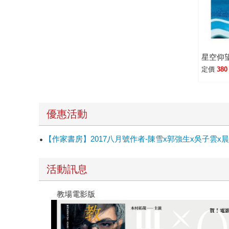
星空仰
定價
380
優惠活動
【作家書房】2017八月號作者-陳雪x郭強生x吳子
活動訊息
教場電影版