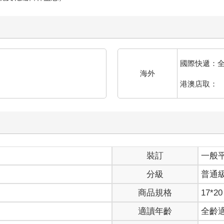
國際快遞：
海外
港澳店取：
裝訂
一般
分級
普通
商品規格
17*20
適讀年齡
全齡