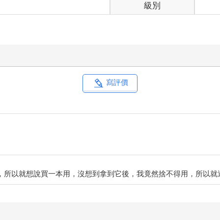
級別
寫評價