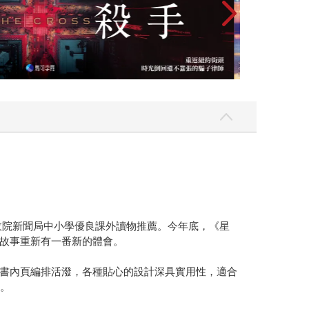
政院新聞局中小學優良課外讀物推薦。今年底，《星
故事重新有一番新的體會。
書內頁編排活潑，各種貼心的設計深具實用性，適合
寫。