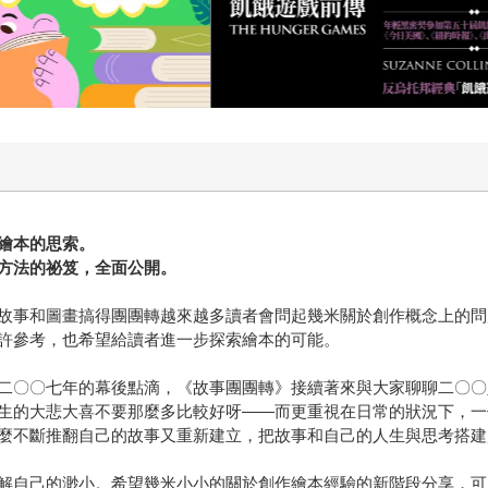
繪本的思索。
方法的祕笈，全面公開。
故事和圖畫搞得團團轉越來越多讀者會問起幾米關於創作概念上的問
許參考，也希望給讀者進一步探索繪本的可能。
二〇〇七年的幕後點滴，《故事團團轉》接續著來與大家聊聊二〇〇
生的大悲大喜不要那麼多比較好呀——而更重視在日常的狀況下，一
麼不斷推翻自己的故事又重新建立，把故事和自己的人生與思考搭建
解自己的渺小。希望幾米小小的關於創作繪本經驗的新階段分享，可