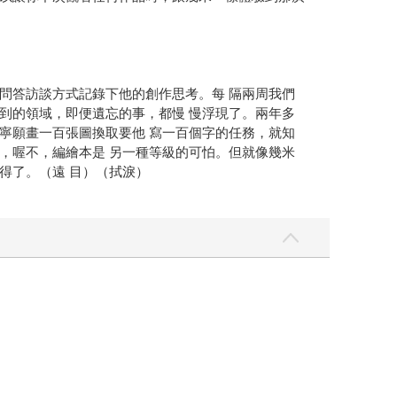
問答訪談方式記錄下他的創作思考。每 隔兩周我們
到的領域，即便遺忘的事，都慢 慢浮現了。兩年多
寧願畫一百張圖換取要他 寫一百個字的任務，就知
，喔不，編繪本是 另一種等級的可怕。但就像幾米
得了。（遠 目）（拭淚）