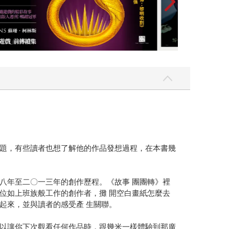
題，有些讀者也想了解他的作品發想過程，在本書幾
八年至二〇一三年的創作歷程。《故事 團團轉》裡
位如上班族般工作的創作者，攤 開空白畫紙怎麼去
起來，並與讀者的感受產 生關聯。
以讓你下次觀看任何作品時，跟幾米一樣體驗到那廣