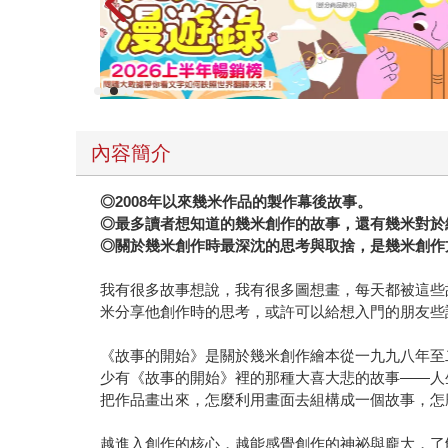
內容簡介
◎
2008
年以來幾米作品的製作幕後故事。
◎
最多讀者想知道的幾米創作的故事，還有幾米對於
◎
關於幾米創作時最深沈的思考與取捨，是幾米創作
我有很多故事想說，我有很多圖想畫，每天都被這些
米分享他創作時的思考，或許可以給想入門的朋友些
《故事的開始》是關於幾米創作繪本從一九九八年至
少有《故事的開始》裡的那種大喜大悲的故事——人
把作品畫出來，怎麼利用畫面去組構成一個故事，怎
越進入創作的核心，越能感覺創作的神祕與龐大，了