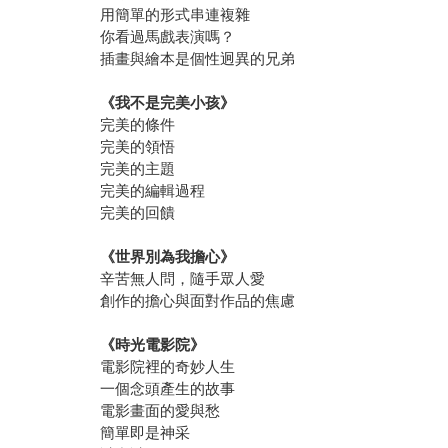
用簡單的形式串連複雜
你看過馬戲表演嗎？
插畫與繪本是個性迥異的兄弟
《我不是完美小孩》
完美的條件
完美的領悟
完美的主題
完美的編輯過程
完美的回饋
《世界別為我擔心》
辛苦無人問，隨手眾人愛
創作的擔心與面對作品的焦慮
《時光電影院》
電影院裡的奇妙人生
一個念頭產生的故事
電影畫面的愛與愁
簡單即是神采