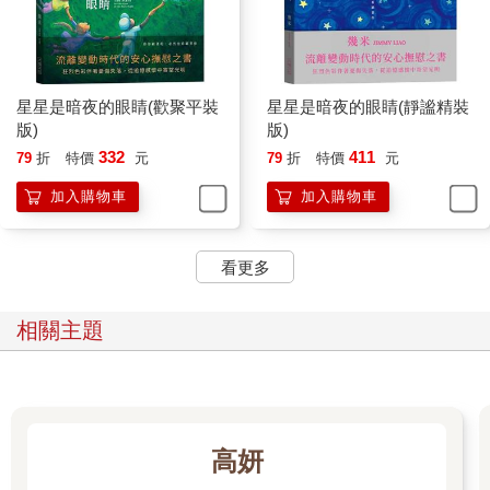
星星是暗夜的眼睛(歡聚平裝
星星是暗夜的眼睛(靜謐精裝
版)
版)
332
411
79
折
特價
元
79
折
特價
元
加入購物車
加入購物車
看更多
相關主題
高妍