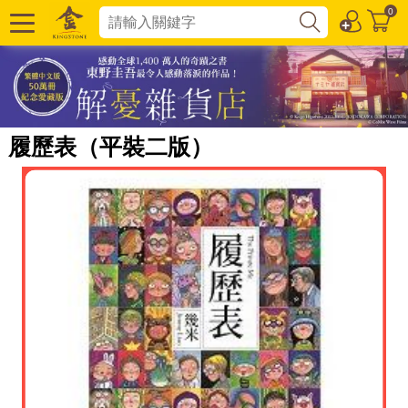
0
履歷表（平裝二版）