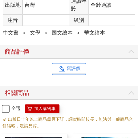
適讀年
出版地
台灣
全齡適讀
齡
注音
級別
中文書
＞
文學
＞
圖文繪本
＞
華文繪本
商品評價
寫評價
相關商品
全選
加入購物車
※ 出版日十年以上商品需另下訂，調貨時間較長，無法與一般商品合
併結帳，敬請見諒。