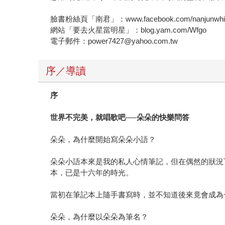
臉書粉絲頁「南君」：www.facebook.com/nanjunwhit
網站「要去火星當明星」：blog.yam.com/Wfgo
電子郵件：power7427@yahoo.com.tw
序／導讀
序
世界不完美，就唱歌吧
──
朵朵的快樂問答
朵朵，為什麼開始寫朵朵小語？
朵朵小語本來是我的私人心情筆記，但在偶然的狀況
本，已是十六年的時光。
當初在筆記本上隨手書寫時，並不知道後來竟會成為
朵朵，為什麼以朵朵為筆名？