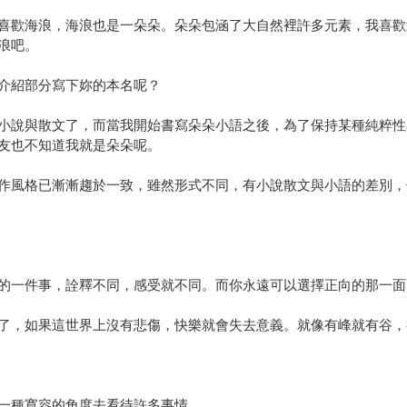
喜歡海浪，海浪也是一朵朵。朵朵包涵了大自然裡許多元素，我喜歡
浪吧。
介紹部分寫下妳的本名呢？
小說與散文了，而當我開始書寫朵朵小語之後，為了保持某種純粹性
友也不知道我就是朵朵呢。
作風格已漸漸趨於一致，雖然形式不同，有小說散文與小語的差別，
的一件事，詮釋不同，感受就不同。而你永遠可以選擇正向的那一面
了，如果這世界上沒有悲傷，快樂就會失去意義。就像有峰就有谷，
一種寬容的角度去看待許多事情。