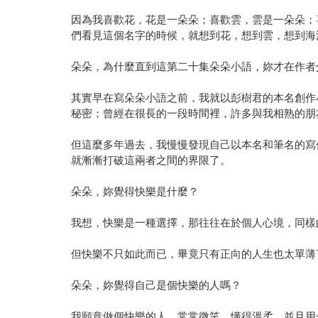
因為我喜歡花，花是一朵朵；喜歡雲，雲是一朵朵；
們看見這個名字的時候，就想到花，想到雲，想到海
朵朵，為什麼直到這第二十集朵朵小語，妳才在作者
其實早在寫朵朵小語之前，我就以彭樹君的本名創作
秘密；曾經在很長的一段時間裡，許多與我相熟的朋
但這麼多年過去，我慢慢發現自己以本名和筆名的寫
就漸漸打破這兩者之間的界限了。
朵朵，妳覺得快樂是什麼？
我想，快樂是一種選擇，那往往在於個人心境，同樣
但快樂不只如此而已，畢竟只有正向的人生也太單薄
朵朵，妳覺得自己是個快樂的人嗎？
我願意做個快樂的人，常常微笑，懂得溫柔，並且用