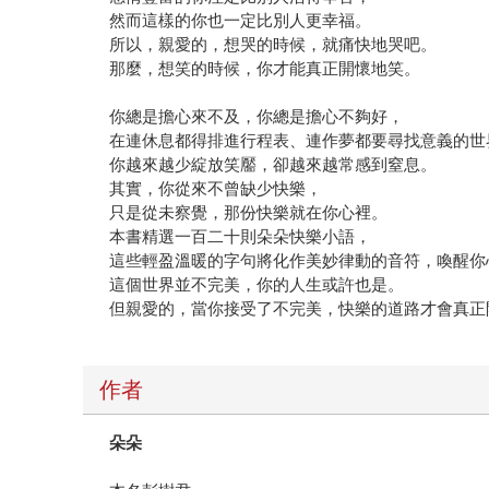
然而這樣的你也一定比別人更幸福。
所以，親愛的，想哭的時候，就痛快地哭吧。
那麼，想笑的時候，你才能真正開懷地笑。
你總是擔心來不及，你總是擔心不夠好，
在連休息都得排進行程表、連作夢都要尋找意義的世
你越來越少綻放笑靨，卻越來越常感到窒息。
其實，你從來不曾缺少快樂，
只是從未察覺，那份快樂就在你心裡。
本書精選一百二十則朵朵快樂小語，
這些輕盈溫暖的字句將化作美妙律動的音符，喚醒你
這個世界並不完美，你的人生或許也是。
但親愛的，當你接受了不完美，快樂的道路才會真正
作者
朵朵