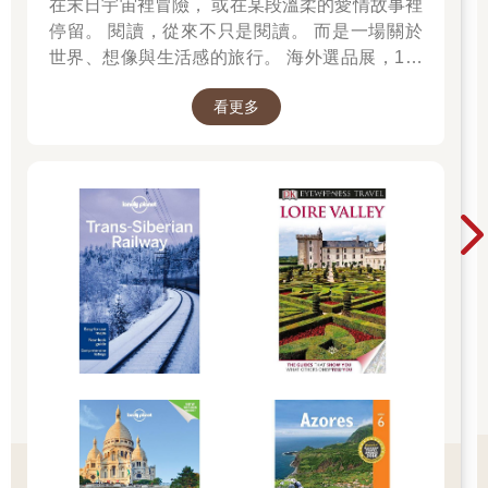
在末日宇宙裡冒險， 或在某段溫柔的愛情故事裡
停留。 閱讀，從來不只是閱讀。 而是一場關於
世界、想像與生活感的旅行。 海外選品展，1折
起 限量空運商品，先搶先贏 週週商品更新
看更多