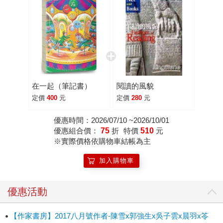
在一起（筆記書）
閱讀的風貌
定價
400
元
定價
280
元
優惠時間：2026/07/10 ~2026/10/01
優惠組合價：
75
折
特價
510
元
※實際價格依購物車結帳為主
加入購物車
優惠活動
【作家書房】2017八月號作者-陳雪x郭強生x吳子雲x晨羽x笭