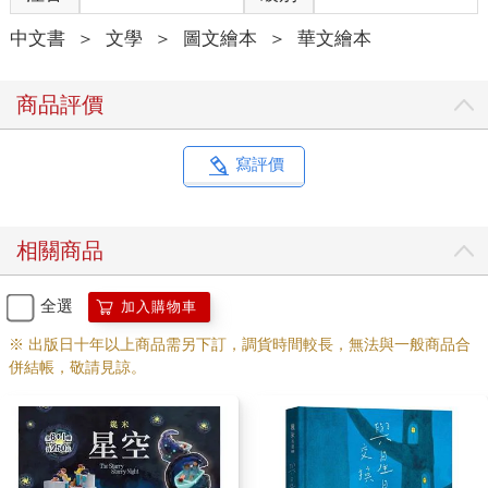
中文書
＞
文學
＞
圖文繪本
＞
華文繪本
商品評價
寫評價
相關商品
全選
加入購物車
※ 出版日十年以上商品需另下訂，調貨時間較長，無法與一般商品合
併結帳，敬請見諒。