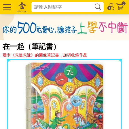
0
在一起（筆記書）
幾米《忽遠忽近》的圖像筆記書，加碼收錄作品