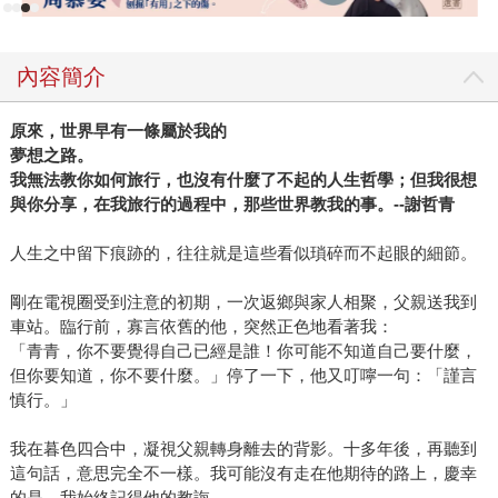
內容簡介
原來，世界早有一條屬於我的
夢想之路。
我無法教你如何旅行，也沒有什麼了不起的人生哲學；但我很想
與你分享，在我旅行的過程中，那些世界教我的事。--謝哲青
人生之中留下痕跡的，往往就是這些看似瑣碎而不起眼的細節。
剛在電視圈受到注意的初期，一次返鄉與家人相聚，父親送我到
車站。臨行前，寡言依舊的他，突然正色地看著我：
「青青，你不要覺得自己已經是誰！你可能不知道自己要什麼，
但你要知道，你不要什麼。」停了一下，他又叮嚀一句：「謹言
慎行。」
我在暮色四合中，凝視父親轉身離去的背影。十多年後，再聽到
這句話，意思完全不一樣。我可能沒有走在他期待的路上，慶幸
的是，我始終記得他的教誨。