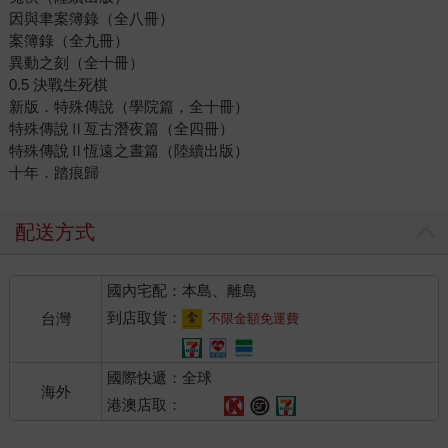
因與聿案簿錄（全八冊）
案簿錄（全九冊）
異動之刻（全十冊）
0.5 決戰生死棋
新版．特殊傳說（學院篇，全十冊）
特殊傳說Ⅱ亙古潛夜篇（全四冊）
特殊傳說Ⅱ恆遠之晝篇（陸續出版）
十年．踏痕歸
配送方式
國內宅配：本島、離島
到店取貨：
台灣
不限金額免運費
國際快遞：全球
海外
港澳店取：