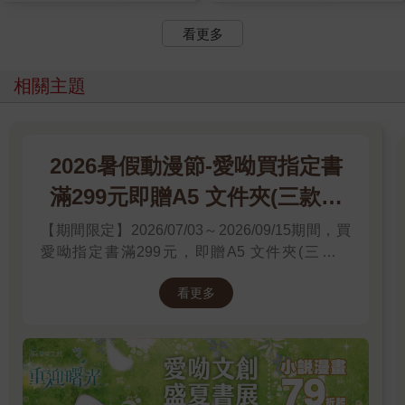
看更多
相關主題
2026暑假動漫節-愛呦買指定書
滿299元即贈A5 文件夾(三款隨
機)
【期間限定】2026/07/03～2026/09/15期間，買
愛呦指定書滿299元，即贈A5 文件夾(三款隨
機)！單筆訂單不累贈，數量有限，送完為止！
看更多