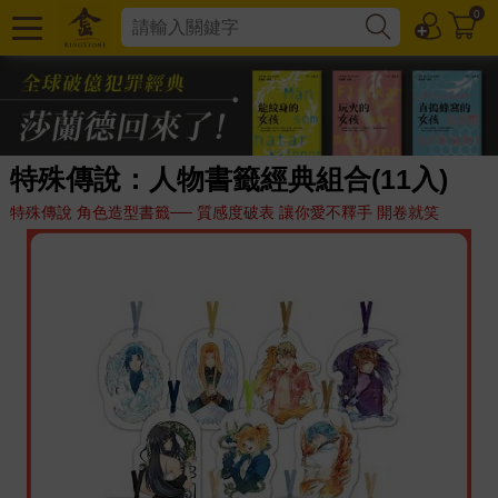
0
特殊傳說：人物書籤經典組合(11入)
特殊傳說 角色造型書籤── 質感度破表 讓你愛不釋手 開卷就笑