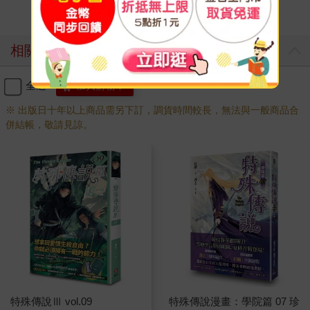
相關商品
全選
加入購物車
※ 出版日十年以上商品需另下訂，調貨時間較長，無法與一般商品合
併結帳，敬請見諒。
特殊傳說Ⅲ vol.09
特殊傳說漫畫：學院篇 07 珍