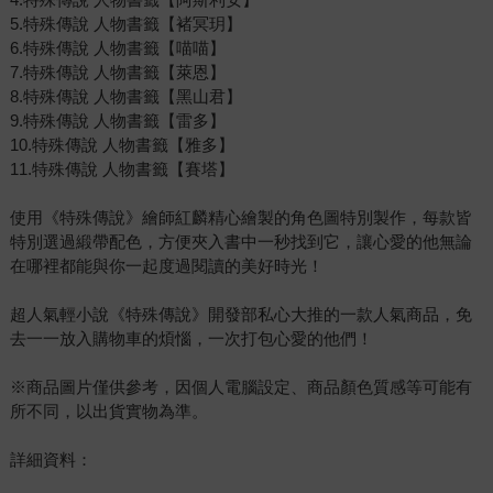
5.特殊傳說 人物書籤【褚冥玥】
6.特殊傳說 人物書籤【喵喵】
7.特殊傳說 人物書籤【萊恩】
8.特殊傳說 人物書籤【黑山君】
9.特殊傳說 人物書籤【雷多】
10.特殊傳說 人物書籤【雅多】
11.特殊傳說 人物書籤【賽塔】
使用《特殊傳說》繪師紅麟精心繪製的角色圖特別製作，每款皆
特別選過緞帶配色，方便夾入書中一秒找到它，讓心愛的他無論
在哪裡都能與你一起度過閱讀的美好時光！
超人氣輕小說《特殊傳說》開發部私心大推的一款人氣商品，免
去一一放入購物車的煩惱，一次打包心愛的他們！
※商品圖片僅供參考，因個人電腦設定、商品顏色質感等可能有
所不同，以出貨實物為準。
詳細資料：