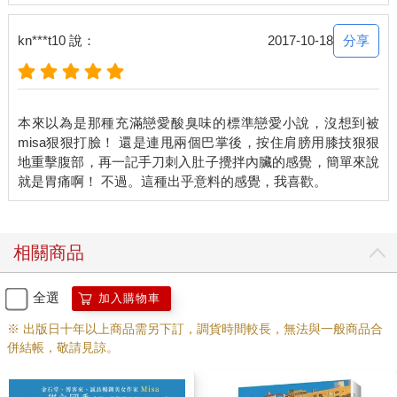
「又來了又來了。」
分享
kn***t10 說：
2017-10-18
「陳書海又在哭了。」
「叫書海不是因為讀了海量的書，而是掉的眼淚多得像片海
啊。」
本來以為是那種充滿戀愛酸臭味的標準戀愛小說，沒想到被
misa狠狠打臉！ 還是連甩兩個巴掌後，按住肩膀用膝技狠狠
隱約聽見同學們有一句沒一句的風涼話，我憤慨極了！這次跟以
地重擊腹部，再一記手刀刺入肚子攪拌內臟的感覺，簡單來說
前的情況完全不一樣耶，我是被劈腿欸！這怎麼能不哭！
「那個，雖然這樣講很過分，但書海妳自己就沒有錯嗎？」房之
羽從宇宙返航，冒出了這句話。
相關商品
「我才沒有錯，全部都是他的錯！」
全選
加入購物車
「感情變質怎麼可能只有一個人的錯，妳也有問題吧？」譚皓安
就算隔著耳機也沒忘了嗆我。
※ 出版日十年以上商品需另下訂，調貨時間較長，無法與一般商品合
併結帳，敬請見諒。
「佑惟媽媽，安慰我！」我向唯一會對我溫柔以待的華佑惟討
拍。