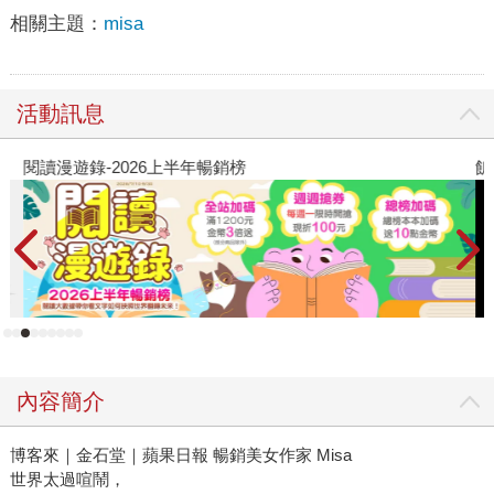
相關主題：
misa
活動訊息
閱讀漫遊錄-2026上半年暢銷榜
飢
內容簡介
博客來｜金石堂｜蘋果日報 暢銷美女作家 Misa
世界太過喧鬧，