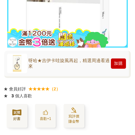
呀哈★吉伊卡哇旋風再起，精選周邊看過
加購
來
★
會員好評
★★★★★（2）
★
3
個人喜歡
寫評價
好書
喜歡+1
賺金幣