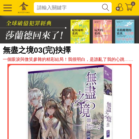
0
無盡之境03(完)抉擇
一個眼淚與微笑參雜的精彩結局！我很明白，是誰亂了我的心跳……