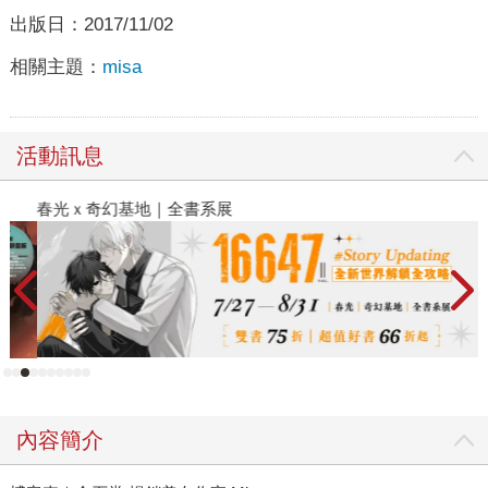
出版日：
2017/11/02
相關主題：
misa
活動訊息
春光ｘ奇幻基地｜全書系展
閱
內容簡介