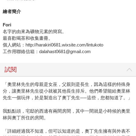
繪者簡介
Fori
名字的由來為礦物元素的簡寫。
最喜歡喝茶和收集畫冊。
個人網站：http://harakiri0681.wixsite.com/lintukoto
工作用聯絡信箱：dalahast0681@gmail.com
試閱
「奧里林先生的母親是女巫，父親則是長生，因為這樣的特殊身
分，讓奧里林先生從小就被其他長生排斥。他們希望能給奧里林
先生一個玩伴，於是製造出了奧丁先生──這些，您都知道了。」
我點點頭，宅邸的西邊有兩間房間，其中一間就是小時候的奧里
林與奧丁所住的房間。
「詳細經過我不知道，但可以知道的是，奧丁先生擁有與外表不