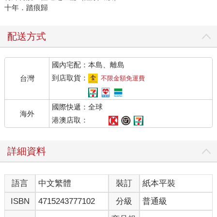
十年．踏痕歸
配送方式
國內宅配：本島、離島
到店取貨：
台灣
不限金額免運費
國際快遞：全球
海外
港澳店取：
詳細資料
語言
中文繁體
裝訂
紙本平裝
ISBN
4715243777102
分級
普通級