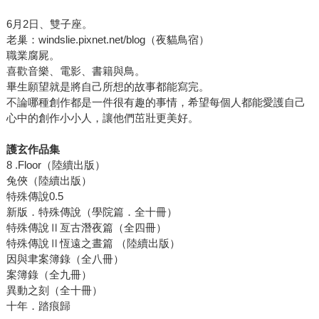
6月2日、雙子座。
老巢：windslie.pixnet.net/blog（夜貓鳥宿）
職業腐屍。
喜歡音樂、電影、書籍與鳥。
畢生願望就是將自己所想的故事都能寫完。
不論哪種創作都是一件很有趣的事情，希望每個人都能愛護自己
心中的創作小小人，讓他們茁壯更美好。
護玄作品集
8 .Floor（陸續出版）
兔俠（陸續出版）
特殊傳說0.5
新版．特殊傳說（學院篇．全十冊）
特殊傳說Ⅱ亙古潛夜篇（全四冊）
特殊傳說Ⅱ恆遠之晝篇 （陸續出版）
因與聿案簿錄（全八冊）
案簿錄（全九冊）
異動之刻（全十冊）
十年．踏痕歸