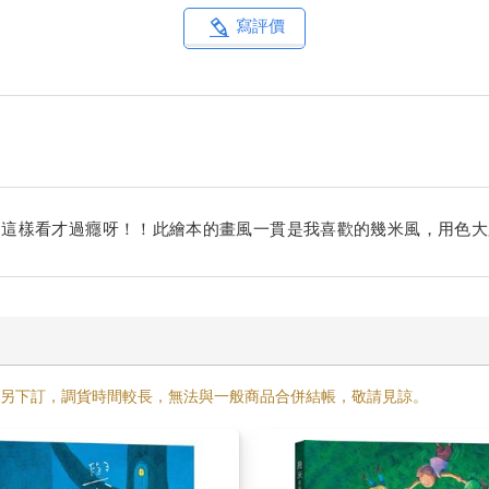
寫評價
，這樣看才過癮呀！！此繪本的畫風一貫是我喜歡的幾米風，用色大
需另下訂，調貨時間較長，無法與一般商品合併結帳，敬請見諒。