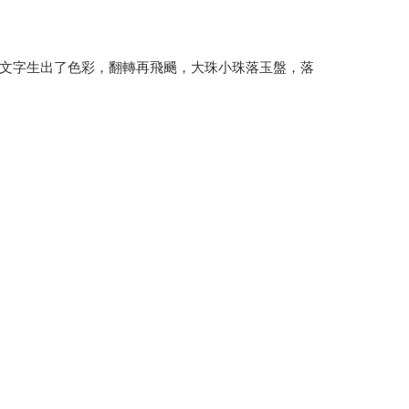
文字生出了色彩，翻轉再飛颺，大珠小珠落玉盤，落