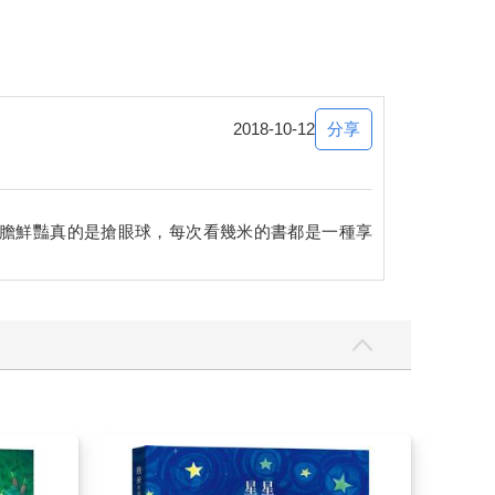
分享
2018-10-12
膽鮮豔真的是搶眼球，每次看幾米的書都是一種享