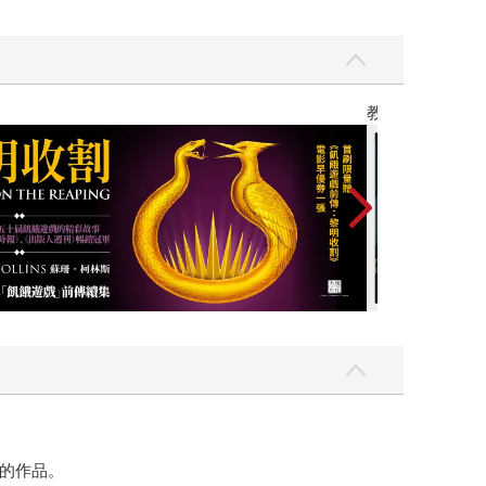
】
世界上最透明的
的作品。