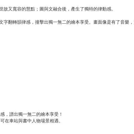
世故又寬容的慧黠；圖與文融合後，產生了獨特的律動感。
文字翻轉韻律感，撞擊出獨一無二的繪本享受。畫面像是有了音樂，
律感，譜出獨一無二的繪本享受！
將可在車站與書中人物場景相遇。