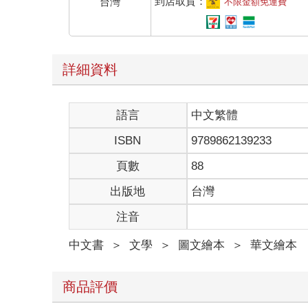
到店取貨：
台灣
不限金額免運費
詳細資料
語言
中文繁體
ISBN
9789862139233
頁數
88
出版地
台灣
注音
中文書
＞
文學
＞
圖文繪本
＞
華文繪本
商品評價