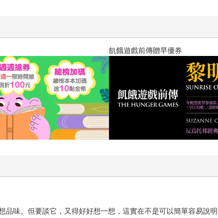
十字殺手【艾迪．弗林系列 前傳
想品味。但要談它，又得好好想一想，這實在不是可以簡單容易說明