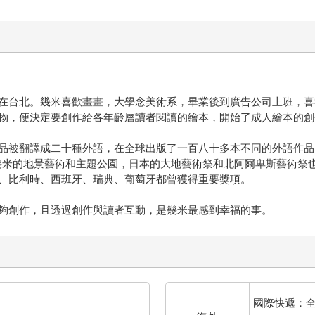
在台北。幾米喜歡畫畫，大學念美術系，畢業後到廣告公司上班，喜
物，便決定要創作給各年齡層讀者閱讀的繪本，開始了成人繪本的創
品被翻譯成二十種外語，在全球出版了一百八十多本不同的外語作品
幾米的地景藝術和主題公園，日本的大地藝術祭和北阿爾卑斯藝術祭
、比利時、西班牙、瑞典、葡萄牙都曾獲得重要獎項。
夠創作，且透過創作與讀者互動，是幾米最感到幸福的事。
國際快遞：