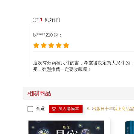
（共
1
則好評）
bi*****210 說：
這次有分兩種尺寸的書，考慮後決定買大尺寸的
相關商品
全選
※ 出版日十年以上商品
加入購物車