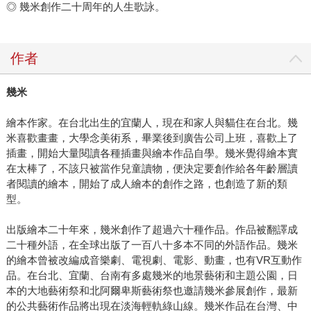
◎ 幾米創作二十周年的人生歌詠。
作者
幾米
繪本作家。在台北出生的宜蘭人，現在和家人與貓住在台北。幾
米喜歡畫畫，大學念美術系，畢業後到廣告公司上班，喜歡上了
插畫，開始大量閱讀各種插畫與繪本作品自學。幾米覺得繪本實
在太棒了，不該只被當作兒童讀物，便決定要創作給各年齡層讀
者閱讀的繪本，開始了成人繪本的創作之路，也創造了新的類
型。
出版繪本二十年來，幾米創作了超過六十種作品。作品被翻譯成
二十種外語，在全球出版了一百八十多本不同的外語作品。幾米
的繪本曾被改編成音樂劇、電視劇、電影、動畫，也有VR互動作
品。在台北、宜蘭、台南有多處幾米的地景藝術和主題公園，日
本的大地藝術祭和北阿爾卑斯藝術祭也邀請幾米參展創作，最新
的公共藝術作品將出現在淡海輕軌綠山線。幾米作品在台灣、中