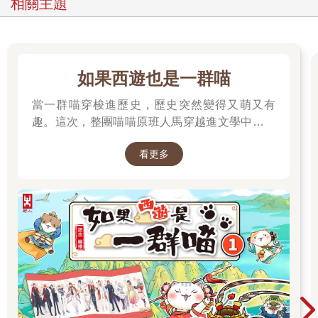
相關主題
如果西遊也是一群喵
當一群喵穿梭進歷史，歷史突然變得又萌又有
趣。這次，整團喵喵原班人馬穿越進文學中，開
始前往西天取經啦～
看更多