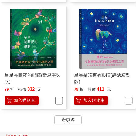
星星是暗夜的眼睛(歡聚平裝
星星是暗夜的眼睛(靜謐精裝
版)
版)
332
411
79
折
特價
元
79
折
特價
元
加入購物車
加入購物車
看更多