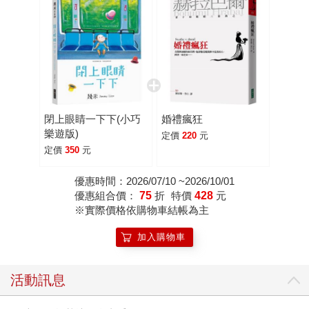
閉上眼睛一下下(小巧
婚禮瘋狂
樂遊版)
定價
220
元
定價
350
元
優惠時間：2026/07/10 ~2026/10/01
優惠組合價：
75
折
特價
428
元
※實際價格依購物車結帳為主
加入購物車
活動訊息