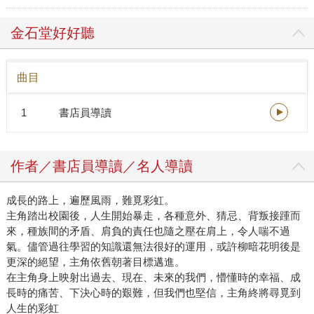
金石堂好好聽
曲目
1
書店員導讀
作者／書店員導讀／名人導讀
成長的路上，遍歷風雨，難覓彩虹。
主角踏出校園後，人生開始暴走，各種意外、猜忌、背叛接踵而
來，種族間的矛盾、肩負的責任也隨之壓在肩上，令人喘不過
氣。儘管過往學習的知識還無法很好的運用，或許柳暗花明後是
更深的絕望，主角依舊朝著目標邁進。
在主角身上映射出過去、現在、未來的我們，懵懂時的幸福、成
長時的痛苦、下決心時的艱難，但我們也堅信，主角終將尋覓到
人生的彩虹