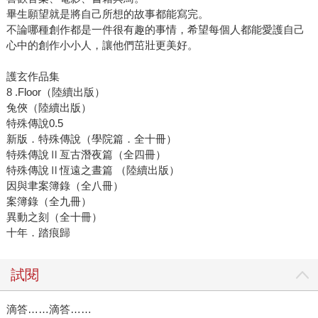
畢生願望就是將自己所想的故事都能寫完。
不論哪種創作都是一件很有趣的事情，希望每個人都能愛護自己
心中的創作小小人，讓他們茁壯更美好。
護玄作品集
8 .Floor（陸續出版）
兔俠（陸續出版）
特殊傳說0.5
新版．特殊傳說（學院篇．全十冊）
特殊傳說Ⅱ亙古潛夜篇（全四冊）
特殊傳說Ⅱ恆遠之晝篇 （陸續出版）
因與聿案簿錄（全八冊）
案簿錄（全九冊）
異動之刻（全十冊）
十年．踏痕歸
試閱
滴答……滴答……