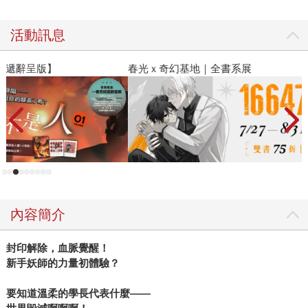
活動訊息
春光ｘ奇幻基地｜全書系展
內容簡介
封印解除，血脈覺醒！
新手妖師的力量初體驗？
要知道溫柔的學長代表什麼——