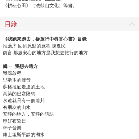
《耕耘心田》（法鼓山文化）等書。
目錄
《我跑來跑去，從旅行中尋覓心靈》目錄
推薦序 回到原點的旅程 陳夏民
前言 那處安心的地方是我想去旅行的地方
輯一 我想去遠方
我應啟程
里斯本的聲音
蘇格拉底走過的土地
高第的巴塞隆納
永遠就只有一個蕭邦
有朋友的山水
安靜的地方，安靜的話語
靜好布魯日
杯子音樂
康士坦斯平靜的湖水