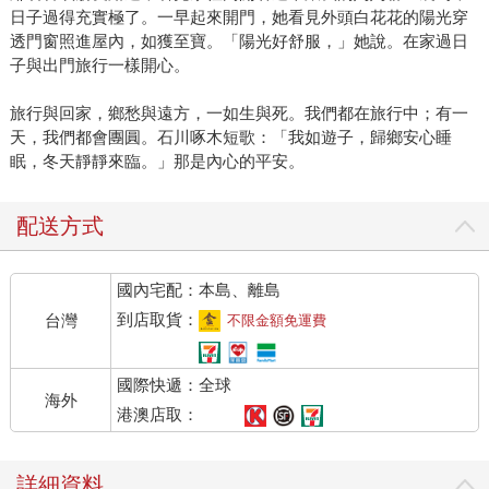
日子過得充實極了。一早起來開門，她看見外頭白花花的陽光穿
透門窗照進屋內，如獲至寶。「陽光好舒服，」她說。在家過日
子與出門旅行一樣開心。
旅行與回家，鄉愁與遠方，一如生與死。我們都在旅行中；有一
天，我們都會團圓。石川啄木短歌：「我如遊子，歸鄉安心睡
眠，冬天靜靜來臨。」那是內心的平安。
配送方式
國內宅配：本島、離島
到店取貨：
台灣
不限金額免運費
國際快遞：全球
海外
港澳店取：
詳細資料