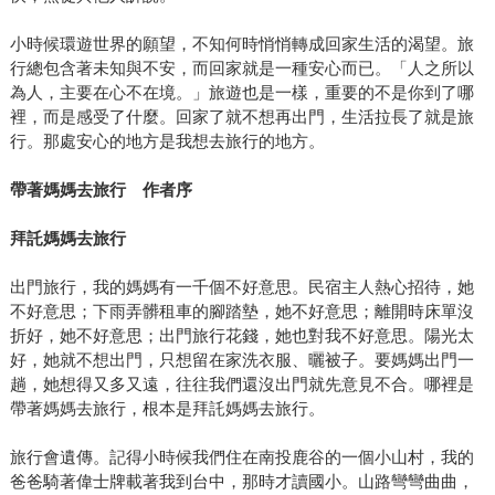
小時候環遊世界的願望，不知何時悄悄轉成回家生活的渴望。旅
行總包含著未知與不安，而回家就是一種安心而已。「人之所以
為人，主要在心不在境。」旅遊也是一樣，重要的不是你到了哪
裡，而是感受了什麼。回家了就不想再出門，生活拉長了就是旅
行。那處安心的地方是我想去旅行的地方。
帶著媽媽去旅行 作者序
拜託媽媽去旅行
出門旅行，我的媽媽有一千個不好意思。民宿主人熱心招待，她
不好意思；下雨弄髒租車的腳踏墊，她不好意思；離開時床單沒
折好，她不好意思；出門旅行花錢，她也對我不好意思。陽光太
好，她就不想出門，只想留在家洗衣服、曬被子。要媽媽出門一
趟，她想得又多又遠，往往我們還沒出門就先意見不合。哪裡是
帶著媽媽去旅行，根本是拜託媽媽去旅行。
旅行會遺傳。記得小時候我們住在南投鹿谷的一個小山村，我的
爸爸騎著偉士牌載著我到台中，那時才讀國小。山路彎彎曲曲，