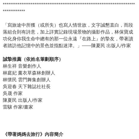
***********************************************************************
************
「寫旅途中所獲（或所失）也寫人情世故，文字誠懇直白，而段
落組合則有詩意，加上詳實記錄現場景物的攝影作品，林保寶成
功化身你我生命中總有的那一位永遠『在路上』的摯友，帶著讀
者踏訪他記憶中的景色並指點迷津。」——陳夏民 出版人/作家
誠摯推薦（依姓名筆劃順序）
林生祥 音樂創作人
林庭妃 薰衣草森林創辦人
林懷民 雲門舞集創辦人
吳迎春 天下雜誌社社長
吳晟 作家
陳夏民 出版人/作家
雷驤 作家/畫家
《帶著媽媽去旅行》內容簡介