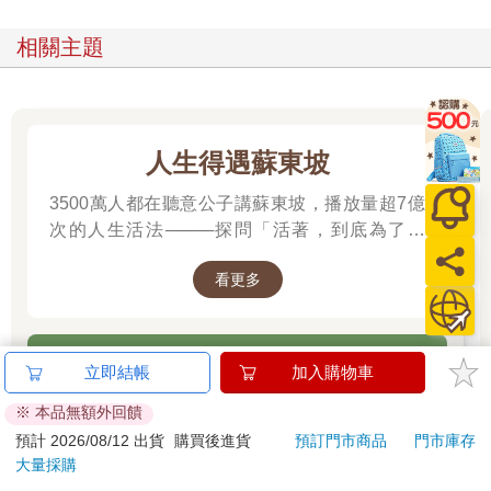
相關主題
人生得遇蘇東坡
3500萬人都在聽意公子講蘇東坡，播放量超7億
次的人生活法────探問「活著，到底為了什
麼？」────
看更多
立即結帳
加入購物車
※ 本品無額外回饋
預計 2026/08/12 出貨
購買後進貨
預訂門市商品
門市庫存
大量採購