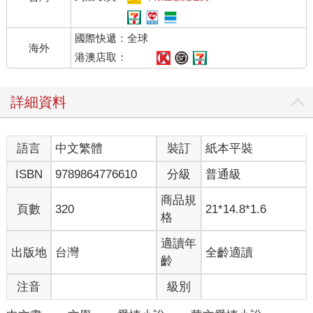
國際快遞：全球
海外
港澳店取：
詳細資料
語言
中文繁體
裝訂
紙本平裝
ISBN
9789864776610
分級
普通級
商品規
頁數
320
21*14.8*1.6
格
適讀年
出版地
台灣
全齡適讀
齡
注音
級別