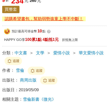
234
9
折
元
260
元
買整套
認購希望書包，幫助弱勢孩童上學不中斷！
10
預計最高可得金幣
點
?
100累1點 4點抵1元
HAPPY GO享
折抵無上限
分類：
中文書
＞
文學
＞
愛情小說
＞
華文愛情小說
追蹤
作者：
雪倫
追蹤
出版社：
商周出版
追蹤
出版日：
2019/05/09
相關主題：
雪倫新書《微光》