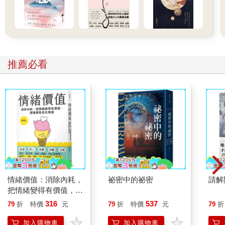
推薦必看
情緒價值：消除內耗，
祕密中的祕密
請解
把情緒變得有價值，跟
誰都能自在相處
316
537
79
折
特價
元
79
折
特價
元
79
折
加入購物車
加入購物車