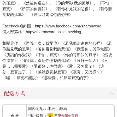
的孤寂》、《然後你還在》、《你的背影 我的孤單》、《不怕，
寂寞》、《所謂的你愛我》、《若你看見我的悲傷》、《若你聽
見我的孤單》、《若我能走進你的心裡》
Facebook粉絲團：https://www.facebook.com/sharonword
個人部落格：http://sharonword.pixnet.net/blog
相關著作：《再說一次，我愛你》《若我能走進你的心裡》《若
你聽見我的孤單》《若你看見我的悲傷》《我愛你，與你無關》
《所謂的你愛我》《不怕，寂寞》《你的背影我的孤單》《然後
你還在》《我等你，直到你懂我的孤寂》《只好一個人》《只
是……需要愛》《愛很好，也很壞》《愛，又怎樣？》《這一
刻，寂寞走了。》《越躲寂寞越寂寞》《寂寞，又怎樣？》
《噓......寂寞不能說》《那些愛，和那些寂寞的事》
配送方式
國內宅配：本島、離島
到店取貨：
台灣
不限金額免運費