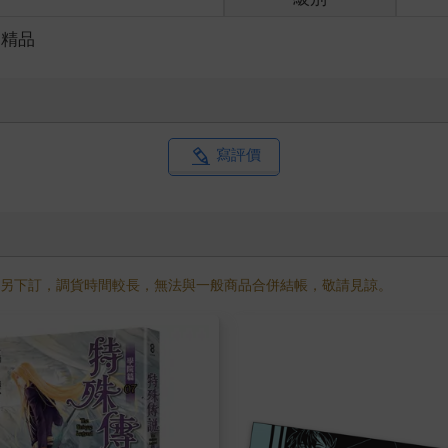
創精品
寫評價
需另下訂，調貨時間較長，無法與一般商品合併結帳，敬請見諒。