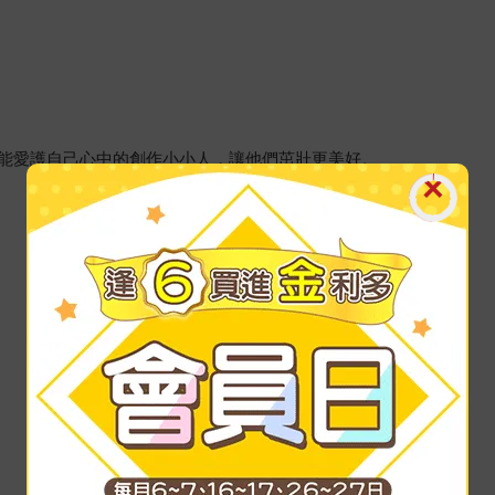
能愛護自己心中的創作小小人，讓他們茁壯更美好。