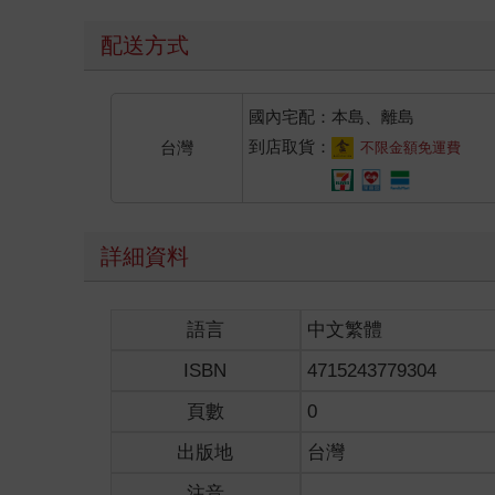
配送方式
國內宅配：本島、離島
到店取貨：
台灣
不限金額免運費
詳細資料
語言
中文繁體
ISBN
4715243779304
頁數
0
出版地
台灣
注音