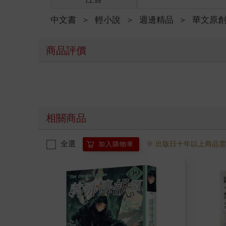
中文書
＞
輕小說
＞
週邊精品
＞
華文原
商品評價
相關商品
全選
※ 出版日十年以上商品
加入購物車