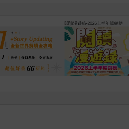
原本只是跟全校第一美少女商量
的存在（１）