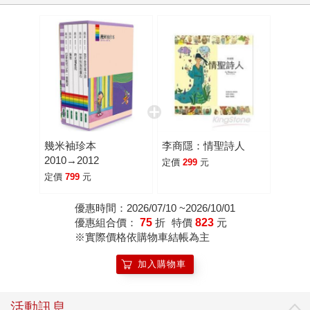
幾米袖珍本
李商隱：情聖詩人
2010→2012
定價
299
元
定價
799
元
優惠時間：2026/07/10 ~2026/10/01
優惠組合價：
75
折
特價
823
元
※實際價格依購物車結帳為主
加入購物車
活動訊息