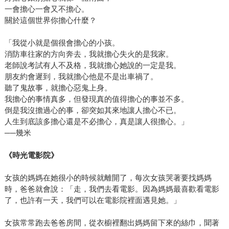
一會擔心一會又不擔心。
關於這個世界你擔心什麼？
「我從小就是個很會擔心的小孩。
消防車往家的方向奔去，我就擔心失火的是我家。
老師說考試有人不及格，我就擔心她說的一定是我。
朋友約會遲到，我就擔心他是不是出車禍了。
聽了鬼故事，就擔心惡鬼上身。
我擔心的事情真多，但發現真的值得擔心的事並不多。
倒是我沒擔過心的事，卻突如其來地讓人擔心不已。
人生到底該多擔心還是不必擔心，真是讓人很擔心。」
──幾米
《時光電影院》
女孩的媽媽在她很小的時候就離開了，每次女孩哭著要找媽媽
時，爸爸就會說：「走，我們去看電影。因為媽媽最喜歡看電影
了，也許有一天，我們可以在電影院裡面遇見她。」
女孩常常跑去爸爸房間，從衣櫥裡翻出媽媽留下來的絲巾，聞著