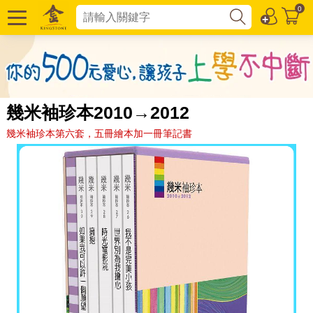
0
幾米袖珍本2010→2012
幾米袖珍本第六套，五冊繪本加一冊筆記書