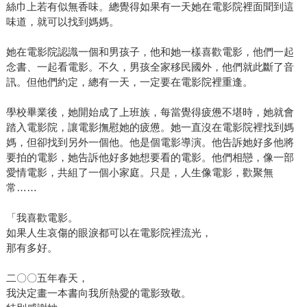
絲巾上若有似無香味。總覺得如果有一天她在電影院裡面聞到這
味道，就可以找到媽媽。
她在電影院認識一個和男孩子，他和她一樣喜歡電影，他們一起
念書、一起看電影。不久，男孩全家移民國外，他們就此斷了音
訊。但他們約定，總有一天，一定要在電影院裡重逢。
學校畢業後，她開始成了上班族，每當覺得疲憊不堪時，她就會
踏入電影院，讓電影撫慰她的疲憊。她一直沒在電影院裡找到媽
媽，但卻找到另外一個他。他是個電影導演。他告訴她好多他將
要拍的電影，她告訴他好多她想要看的電影。他們相戀，像一部
愛情電影，共組了一個小家庭。只是，人生像電影，歡聚無
常……
「我喜歡電影。
如果人生哀傷的眼淚都可以在電影院裡流光，
那有多好。
二〇〇五年春天，
我決定畫一本書向我所熱愛的電影致敬。