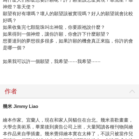
神燈？靠天使？
願望有好有壞嗎？壞人的願望該被實現嗎？好人的願望就會比較
好嗎？
如果收集完七顆龍珠叫出神龍，你要跟祂說什麼？
如果得到一個神燈，讓你許願，你會許下什麼願望？
想要達到的夢想很多很多，如果許願的機會真正來臨，你許的會
是哪一個？
如果我可以許一個願望，我希望⋯⋯我希望⋯⋯
作者
幾米 Jimmy Liao
繪本作家。宜蘭人，現在和家人與貓住在台北。幾米喜歡畫畫，
大學念美術系，畢業後到廣告公司上班，大量閱讀各種刊物與繪
本作品來自學插畫。幾米覺得繪本實在太棒了，不該只被當作兒