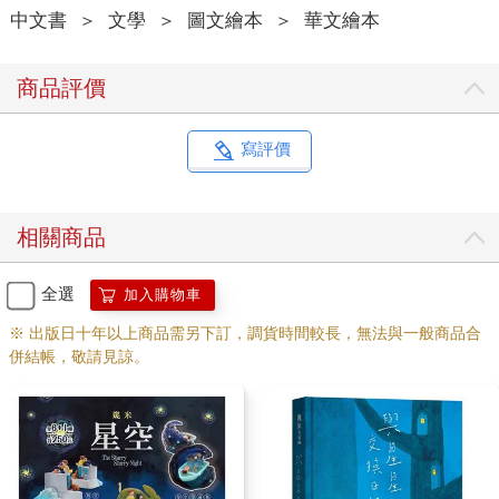
中文書
＞
文學
＞
圖文繪本
＞
華文繪本
商品評價
寫評價
相關商品
全選
加入購物車
※ 出版日十年以上商品需另下訂，調貨時間較長，無法與一般商品合
併結帳，敬請見諒。