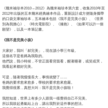
《幾米袖珍本2010→2012》為幾米袖珍本第六套，收集2010年至
2012年出版的五本幾米經典繪本作品，重新設計成方便隨身攜帶
的口袋文庫袖珍本，五本繪本包括《我不是完美小孩》、《世界
別為我擔心》、《時光電影院》、《擁抱》、《如果可以許一個
願望》，以及一本筆記書。
《我不是完美小孩》
大家好，我叫「郝完美」，現在讀小學三年級。
這個名字是爸媽為我取的。
他們說，我小時候，不管正面看背面看，醒著睡著，或笑或哭，
我看起來都好完美。
可是，隨著我慢慢長大，事情就變了……
爸媽的要求愈來愈多，學校的要求愈來愈嚴。
我覺得很累，真想大叫：我不是完美小孩啦！
我想知道，世界上有多少人跟我一樣覺得自己不完美。
所以我鼓起勇氣站上台，講出我對於這件事的想法。