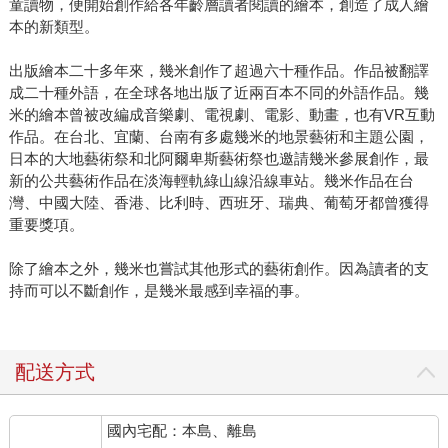
童讀物，便開始創作給各年齡層讀者閱讀的繪本，創造了成人繪
本的新類型。
出版繪本二十多年來，幾米創作了超過六十種作品。作品被翻譯
成二十種外語，在全球各地出版了近兩百本不同的外語作品。幾
米的繪本曾被改編成音樂劇、電視劇、電影、動畫，也有VR互動
作品。在台北、宜蘭、台南有多處幾米的地景藝術和主題公園，
日本的大地藝術祭和北阿爾卑斯藝術祭也邀請幾米參展創作，最
新的公共藝術作品在淡海輕軌綠山線沿線車站。幾米作品在台
灣、中國大陸、香港、比利時、西班牙、瑞典、葡萄牙都曾獲得
重要獎項。
除了繪本之外，幾米也嘗試其他形式的藝術創作。因為讀者的支
持而可以不斷創作，是幾米最感到幸福的事。
配送方式
國內宅配：本島、離島