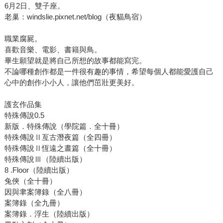
6月2日、雙子座。
老巢：windslie.pixnet.net/blog（夜貓鳥宿）
職業腐屍。
喜歡音樂、電影、書籍與鳥。
畢生願望就是將自己所想的故事都能寫完。
不論哪種創作都是一件很有趣的事情，希望每個人都能愛護自己
心中的創作小小人，讓他們茁壯更美好。
護玄作品集
特殊傳說0.5
新版．特殊傳說（學院篇．全十冊）
特殊傳說Ⅱ亙古潛夜篇（全四冊）
特殊傳說Ⅱ恆遠之晝篇（全十冊）
特殊傳說Ⅲ（陸續出版）
8 .Floor（陸續出版）
兔俠（全十冊）
因與聿案簿錄（全八冊）
案簿錄（全九冊）
案簿錄．浮生（陸續出版）