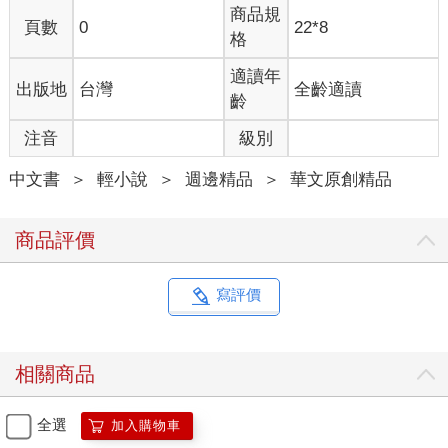
商品規
頁數
0
22*8
格
適讀年
出版地
台灣
全齡適讀
齡
注音
級別
中文書
＞
輕小說
＞
週邊精品
＞
華文原創精品
商品評價
寫評價
相關商品
全選
加入購物車