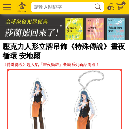
0
壓克力人形立牌吊飾《特殊傳說》晝夜
循環 安地爾
《特殊傳說》超人氣「晝夜循環」餐廳系列新品周邊！