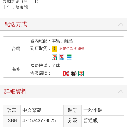
異動之刻（全十冊）
十年．踏痕歸
配送方式
國內宅配：本島、離島
到店取貨：
台灣
不限金額免運費
國際快遞：全球
海外
港澳店取：
詳細資料
語言
中文繁體
裝訂
一般平裝
ISBN
4715243779625
分級
普通級