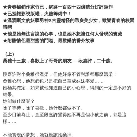
★青春暢銷作家竹已，網路一百四十四億積分好評鉅作
★已授權影視版權，火熱籌備中！
★溫潤斯文的妖孽男神X古靈精怪的乖戾美少女，歡樂青春的校園
暗戀
★他是她無法言說的心事，也是她不想讓任何人發現的寶藏
★附贈情侶最甜蜜的鬥嘴、最歡樂的番外故事
（上）
桑稚十三歲，喜歡上了哥哥的朋友──段嘉許，二十歲。
段嘉許對小桑稚很溫柔，但他好像不管對誰都那麼溫柔！
桑稚心想，他想必也只是把自己當成妹妹疼愛……
她極其確定，如果被他知道自己的小心思，得到的一定是不好的
結果。
她能做什麼呢？
除了等待，除了喜歡，她什麼都做不了。
至少目前為止，直至段嘉許覺得她不再是個小孩之前，都是這
樣……
不能實現的夢想，她就應該捨棄掉。