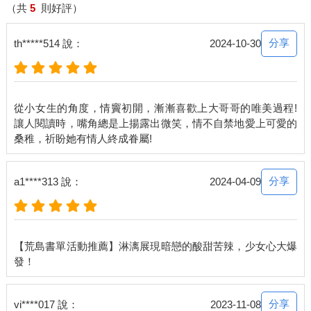
（共
5
則好評）
分享
th*****514 說：
2024-10-30
從小女生的角度，情竇初開，漸漸喜歡上大哥哥的唯美過程!
讓人閱讀時，嘴角總是上揚露出微笑，情不自禁地愛上可愛的
分享
a1****313 說：
2024-04-09
【荒島書單活動推薦】淋漓展現暗戀的酸甜苦辣，少女心大爆
分享
vi****017 說：
2023-11-08