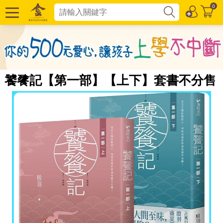
0
饕餮記【第一部】【上下】套書不分售