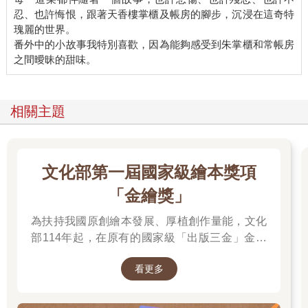
忍、也許悔恨，跟著天香樓掌櫃及帳房的腳步，沉浸在這奇特
瑰麗的世界。
番外中的小故事我特別喜歡，因為能夠感受到朱掌櫃和常帳房
相關主題
文化部第一屆國家級繪本獎項
「金繪獎」
為扶持我國原創繪本發展、厚植創作量能，文化
部114年起，在原有的國家級「出版三金」金鼎
獎、金漫獎、金典獎外，新增「金繪獎」，希望
看更多
促進台灣圖文出版的多元發展。獎項分為「特別
貢獻獎」、「繪本新人獎」、「繪本編輯獎」、
「跨域應用獎」、「年度繪本獎」，以及「金繪