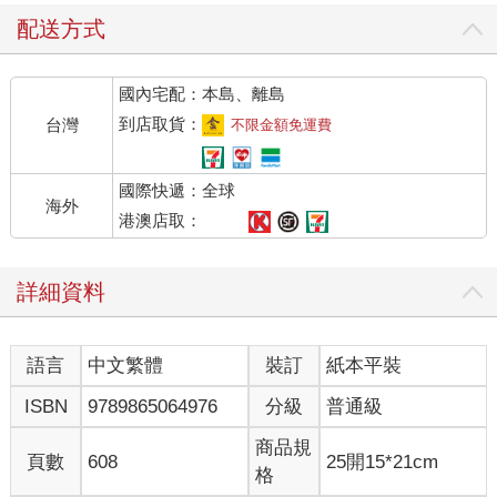
配送方式
國內宅配：本島、離島
到店取貨：
台灣
不限金額免運費
國際快遞：全球
海外
港澳店取：
詳細資料
語言
中文繁體
裝訂
紙本平裝
ISBN
9789865064976
分級
普通級
商品規
頁數
608
25開15*21cm
格