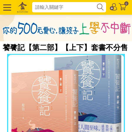
0
饕餮記【第二部】【上下】套書不分售