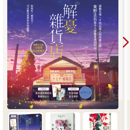
也讓推理小說跨越了類型文學的界線。 在他的故
事裡，推理從來不是終點。每一樁案件的背後，
都藏著人性的幽微、親情的牽絆、愛情的遺憾，
以及對生命最深刻的凝視。當真相揭曉的那一
刻，留在讀者心中的，往往不是兇手是誰，而是
那些無法言說的情感。