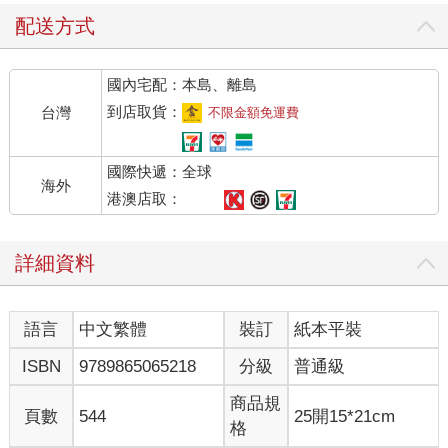
配送方式
國內宅配：本島、離島
到店取貨：
台灣
不限金額免運費
國際快遞：全球
海外
港澳店取：
詳細資料
語言
中文繁體
裝訂
紙本平裝
ISBN
9789865065218
分級
普通級
商品規
頁數
544
25開15*21cm
格