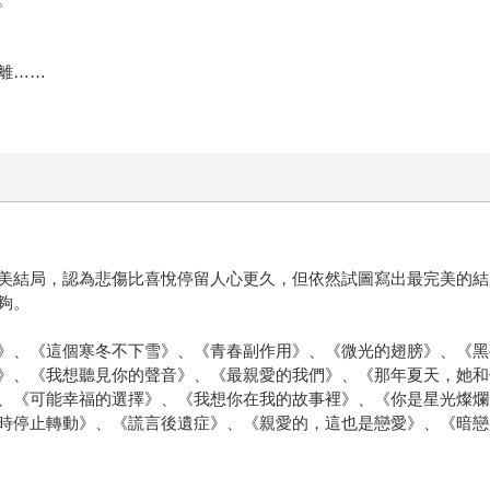
離……
美結局，認為悲傷比喜悅停留人心更久，但依然試圖寫出最完美的結
夠。
》、《這個寒冬不下雪》、《青春副作用》、《微光的翅膀》、《黑
》、《我想聽見你的聲音》、《最親愛的我們》、《那年夏天，她和
、《可能幸福的選擇》、《我想你在我的故事裡》、《你是星光燦爛
時停止轉動》、《謊言後遺症》、《親愛的，這也是戀愛》、《暗戀