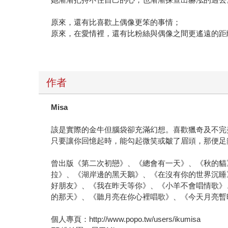
原來，還有比喜歡上偶像更笨的事情；
原來，在愛情裡，還有比粉絲與偶像之間更遙遠的距
作者
Misa
該是實際的金牛但腦袋卻充滿幻想。喜歡獵奇及不完
只要讓你回憶起時，能勾起微笑或皺了眉頭，那便足
曾出版《第二次初戀》、《總會有一天》、《秋的貓
拉》、《湖岸邊的黑天鵝》、《在沒有你的世界沉睡
好朋友》、《我在昨天等你》、《小羊不會唱情歌》
的那天》、《聽月亮在你心裡唱歌》、《今天月亮暫
個人專頁：http://www.popo.tw/users/ikumisa