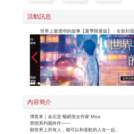
活動訊息
世界上最透明的故事【夏季限量版】：全新封面×透
內容簡介
博客來｜金石堂 暢銷美女作家 Misa
禁戀系列最終作――
願世界上所有人，都可以和喜歡的人在一起。