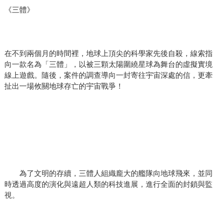
《三體》
在不到兩個月的時間裡，地球上頂尖的科學家先後自殺，線索指
向一款名為「三體」，以被三顆太陽圍繞星球為舞台的虛擬實境
線上遊戲。隨後，案件的調查導向一封寄往宇宙深處的信，更牽
扯出一場攸關地球存亡的宇宙戰爭！
為了文明的存續，三體人組織龐大的艦隊向地球飛來，並同
時透過高度的演化與遠超人類的科技進展，進行全面的封鎖與監
視。