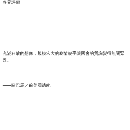
各界評價
充滿狂放的想像，規模宏大的劇情幾乎讓國會的質詢變得無關緊
要。
――歐巴馬／前美國總統