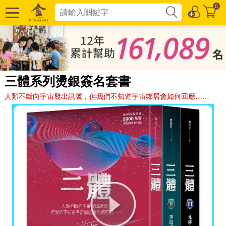
0
三體系列燙銀簽名套書
人類不斷向宇宙發出訊號，但我們不知道宇宙鄰居會如何回應……