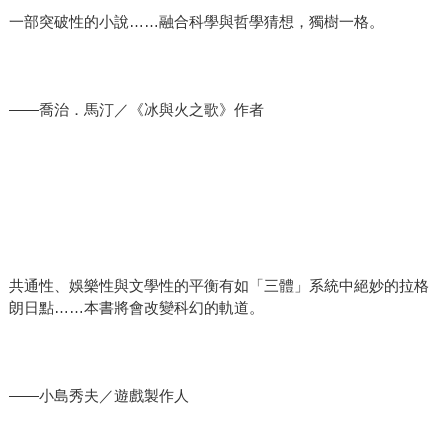
一部突破性的小說……融合科學與哲學猜想，獨樹一格。
――喬治．馬汀／《冰與火之歌》作者
共通性、娛樂性與文學性的平衡有如「三體」系統中絕妙的拉格
朗日點……本書將會改變科幻的軌道。
――小島秀夫／遊戲製作人