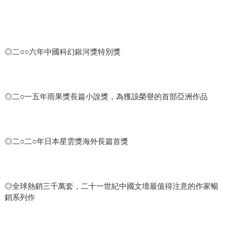
◎二○○六年中國科幻銀河獎特別獎
◎二○一五年雨果獎長篇小說獎，為獲該榮譽的首部亞洲作品
◎二○二○年日本星雲獎海外長篇首獎
◎全球熱銷三千萬套，二十一世紀中國文壇最值得注意的作家暢
銷系列作