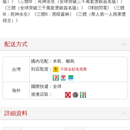
版）》《三體III ：死神永生（全球突破三千萬套燙銀簽名版）》
《三體（全球突破三千萬套燙銀簽名版）》《球狀閃電》《三體
III：死神永生》《三體II：黑暗森林》《三體（華人第一人雨果獎
得主）》
配送方式
國內宅配：本島、離島
到店取貨：
台灣
不限金額免運費
國際快遞：全球
海外
港澳店取：
詳細資料