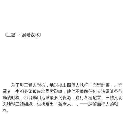
《三體II：黑暗森林》
為了與三體人對抗，地球挑出四個人執行「面壁計畫」。面
壁者一生都必須孤寂地思索戰略，他們不能向任何人洩露這些行
動的動機，卻能動用地球最多的資源，進行各種配置。三體文明
與地球三體組織，也挑選出「破壁人」，一一譯解面壁人的戰
略。