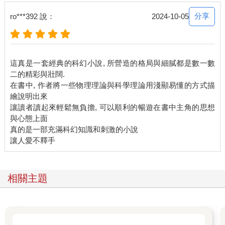
分享
ro***392 說：
2024-10-05
這真是一套經典的科幻小說, 所營造的格局與細膩都是數一數
二的精彩與壯闊.
在書中, 作者將一些物理理論與科學理論用淺顯易懂的方式描
繪說明出來
讓讀者讀起來輕鬆無負擔, 可以順利的暢遊在書中主角的思想
與心態上面
真的是一部充滿科幻知識和刺激的小說
相關主題