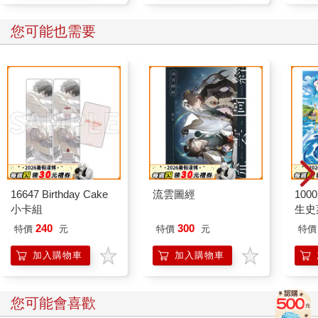
您可能也需要
16647 Birthday Cake
流雲圖經
100
小卡組
生史
240
300
特價
元
特價
元
特價
加入購物車
加入購物車
您可能會喜歡