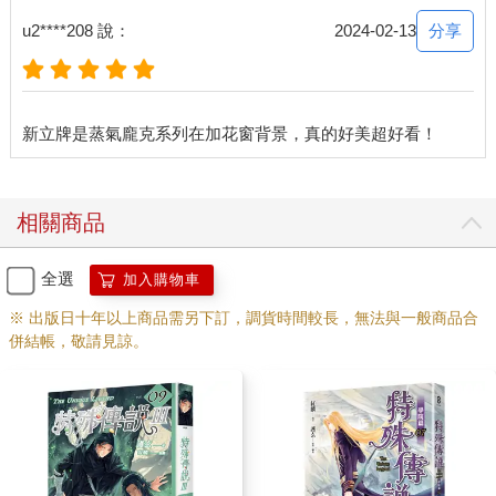
分享
u2****208 說：
2024-02-13
相關商品
全選
加入購物車
※ 出版日十年以上商品需另下訂，調貨時間較長，無法與一般商品合
併結帳，敬請見諒。