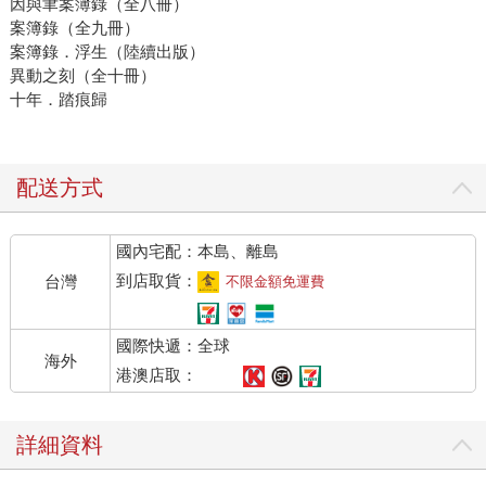
因與聿案簿錄（全八冊）
案簿錄（全九冊）
案簿錄．浮生（陸續出版）
異動之刻（全十冊）
十年．踏痕歸
配送方式
國內宅配：本島、離島
到店取貨：
台灣
不限金額免運費
國際快遞：全球
海外
港澳店取：
詳細資料