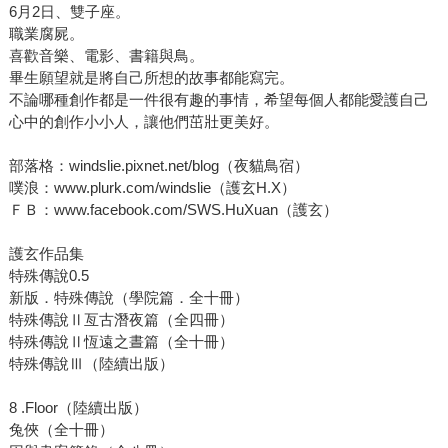
6月2日、雙子座。
職業腐屍。
喜歡音樂、電影、書籍與鳥。
畢生願望就是將自己所想的故事都能寫完。
不論哪種創作都是一件很有趣的事情，希望每個人都能愛護自己
心中的創作小小人，讓他們茁壯更美好。
部落格：windslie.pixnet.net/blog（夜貓鳥宿）
噗浪：www.plurk.com/windslie（護玄H.X）
ＦＢ：www.facebook.com/SWS.HuXuan（護玄）
護玄作品集
特殊傳說0.5
新版．特殊傳說（學院篇．全十冊）
特殊傳說Ⅱ亙古潛夜篇（全四冊）
特殊傳說Ⅱ恆遠之晝篇（全十冊）
特殊傳說Ⅲ（陸續出版）
8 .Floor（陸續出版）
兔俠（全十冊）