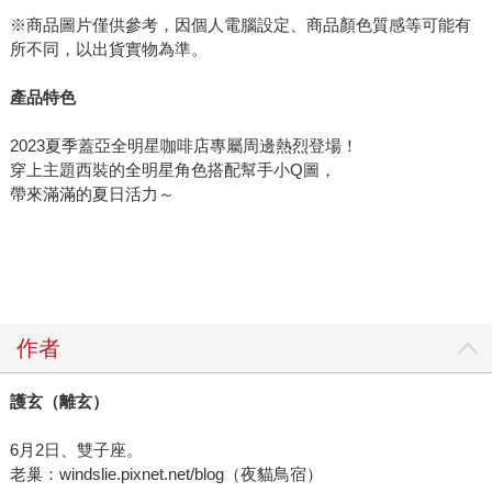
※商品圖片僅供參考，因個人電腦設定、商品顏色質感等可能有
所不同，以出貨實物為準。
產品特色
2023夏季蓋亞全明星咖啡店專屬周邊熱烈登場！
穿上主題西裝的全明星角色搭配幫手小Q圖，
帶來滿滿的夏日活力～
作者
護玄（離玄）
6月2日、雙子座。
老巢：windslie.pixnet.net/blog（夜貓鳥宿）