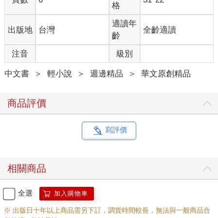
格
適讀年
出版地
台灣
全齡適讀
齡
注音
級別
中文書
＞
輕小說
＞
週邊精品
＞
華文原創精品
商品評價
寫評價
相關商品
全選
加入購物車
※ 出版日十年以上商品需另下訂，調貨時間較長，無法與一般商品合