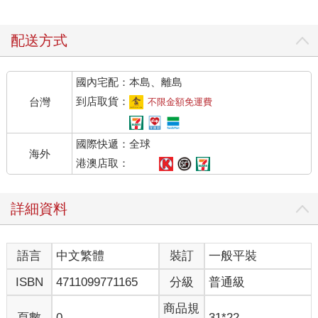
配送方式
國內宅配：本島、離島
到店取貨：
台灣
不限金額免運費
國際快遞：全球
海外
港澳店取：
詳細資料
語言
中文繁體
裝訂
一般平裝
ISBN
4711099771165
分級
普通級
商品規
頁數
0
31*22