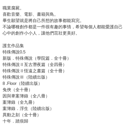
職業腐屍。
喜歡音樂、電影、書籍與鳥。
畢生願望就是將自己所想的故事都能寫完。
不論哪種創作都是一件很有趣的事情，希望每個人都能愛護自己
心中的創作小小人，讓他們茁壯更美好。
護玄作品集
特殊傳說0.5
新版．特殊傳說（學院篇．全十冊）
特殊傳說Ⅱ亙古潛夜篇（全四冊）
特殊傳說Ⅱ恆遠之晝篇（全十冊）
特殊傳說Ⅲ（陸續出版）
8 .Floor（陸續出版）
兔俠（全十冊）
因與聿案簿錄（全八冊）
案簿錄（全九冊）
案簿錄．浮生（陸續出版）
異動之刻（全十冊）
十年．踏痕歸