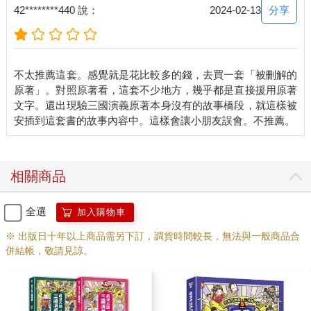
分享
42********440 說：
2024-02-13
不太推薦這套。感覺就是花比較多的錢，去買一套「被刪解的
原著」。對照原著看，這套不少地方，幾乎都是直接援用原著
文字。還出現驗三國演義原著本身沒有的故事橋段，就這樣被
相關商品
全選
加入購物車
※ 出版日十年以上商品需另下訂，調貨時間較長，無法與一般商品合
併結帳，敬請見諒。