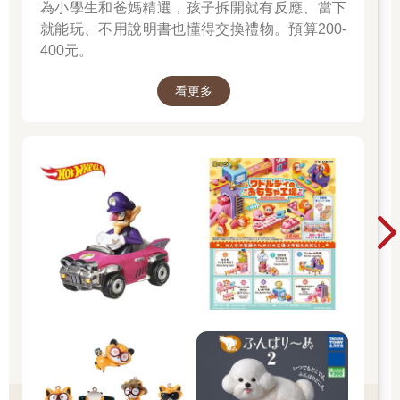
為小學生和爸媽精選，孩子拆開就有反應、當下
就能玩、不用說明書也懂得交換禮物。預算200-
400元。
看更多