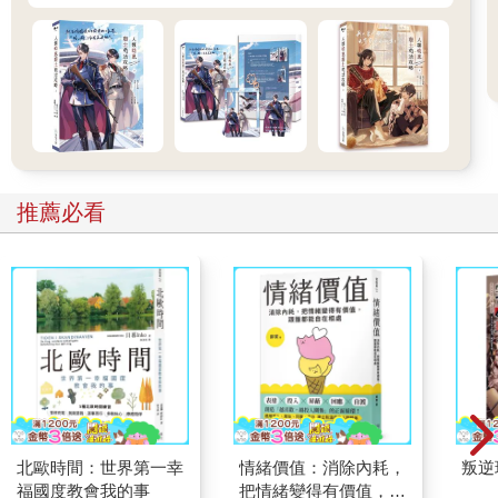
推薦必看
北歐時間：世界第一幸
情緒價值：消除內耗，
叛逆
福國度教會我的事
把情緒變得有價值，跟