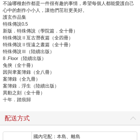
不論哪種創作都是一件很有趣的事情，希望每個人都能愛護自己
心中的創作小小人，讓他們茁壯更美好。
護玄作品集
特殊傳說0.5
新版．特殊傳說（學院篇．全十冊）
特殊傳說Ⅱ亙古潛夜篇（全四冊）
特殊傳說Ⅱ恆遠之晝篇（全十冊）
特殊傳說Ⅲ（陸續出版）
8 .Floor（陸續出版）
兔俠（全十冊）
因與聿案簿錄（全八冊）
案簿錄（全九冊）
案簿錄．浮生（陸續出版）
異動之刻（全十冊）
十年．踏痕歸
配送方式
國內宅配：本島、離島