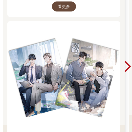
夾！單筆訂單不累贈，數量有限，送完為止！
看更多