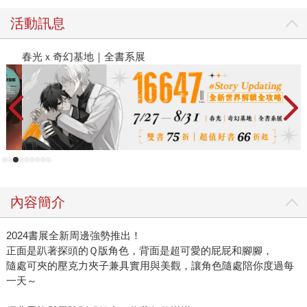
活動訊息
春光ｘ奇幻基地｜全書系展
閱
內容簡介
2024書展全新周邊強勢推出！
正面是趴著探頭的Ｑ版角色，背面是超可愛的屁屁和腳腳，
隨處可夾的壓克力夾子兼具實用與美觀，讓角色隨處陪你度過每
一天～