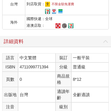
到店取貨：
台灣
不限金額免運費
國際快遞：全球
海外
港澳店取：
詳細資料
語言
中文繁體
裝訂
一般平裝
ISBN
4711099771394
分級
普通級
商品規
頁數
0
8*12
格
適讀年
出版地
台灣
全齡適讀
齡
注音
級別