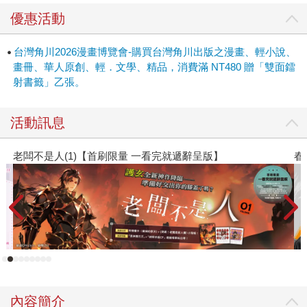
優惠活動
台灣角川2026漫畫博覽會-購買台灣角川出版之漫畫、輕小說、
畫冊、華人原創、輕．文學、精品，消費滿 NT480 贈「雙面鐳
射書籤」乙張。
活動訊息
春光ｘ奇幻基地｜全書系展
內容簡介