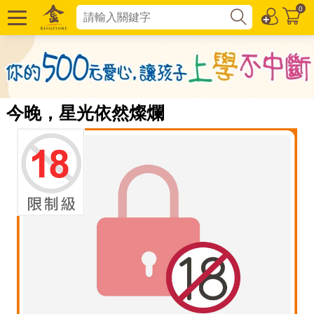
0
今晚，星光依然燦爛