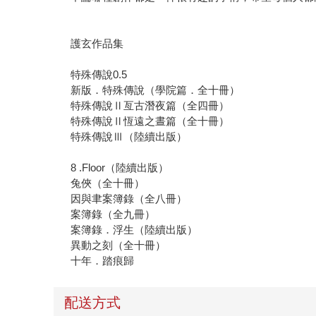
護玄作品集
特殊傳說0.5
新版．特殊傳說（學院篇．全十冊）
特殊傳說Ⅱ亙古潛夜篇（全四冊）
特殊傳說Ⅱ恆遠之晝篇（全十冊）
特殊傳說Ⅲ（陸續出版）
8 .Floor（陸續出版）
兔俠（全十冊）
因與聿案簿錄（全八冊）
案簿錄（全九冊）
案簿錄．浮生（陸續出版）
異動之刻（全十冊）
十年．踏痕歸
配送方式