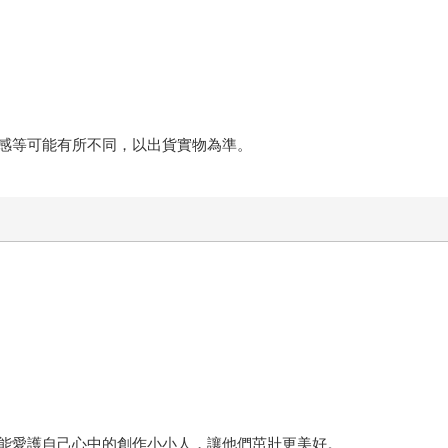
感等可能有所不同，以出貨實物為準。
能愛護自己心中的創作小小人，讓他們茁壯更美好。