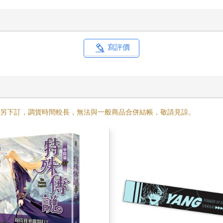
寫評價
需另下訂，調貨時間較長，無法與一般商品合併結帳，敬請見諒。