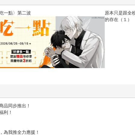
原本只是跟全校第一美少女商量
的存在（１）
援商品同步推出！
福利！
，為我推全力應援！