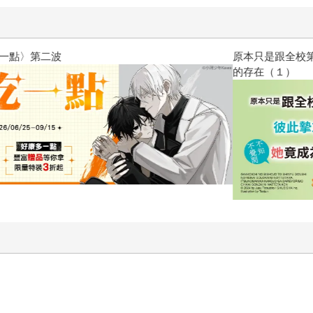
原本只是跟全校第一美少女商量
的存在（１）