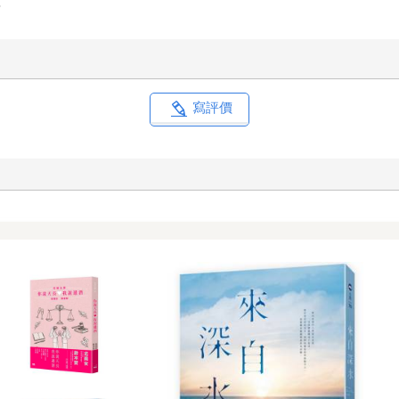
事
寫評價