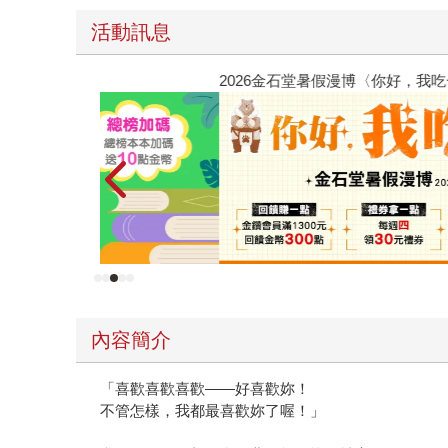
活動訊息
2026金石堂暑假漫博〈你好，我吃一點〉第二波
內容簡介
「喜歡喜歡喜歡——好喜歡妳！
不管怎樣，我都最喜歡妳了喔！」