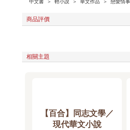
中文書
＞
輕小說
＞
華文作品
＞
戀愛情
商品評價
相關主題
【百合】同志文學／
現代華文小說