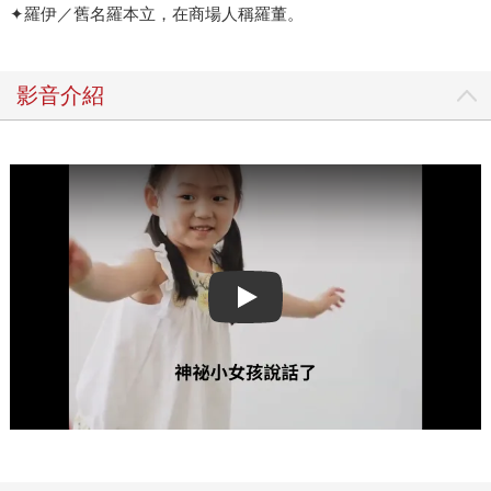
✦羅伊／舊名羅本立，在商場人稱羅董。
影音介紹
Play video