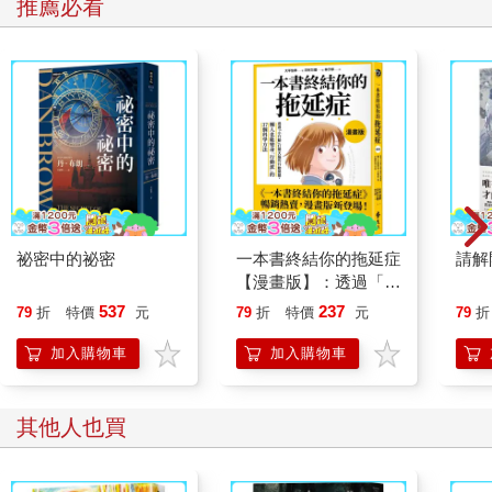
推薦必看
又忙，確實沒有精力去想這個事。
雲淡風輕：『那妳想幹什麼？』
許隨還沒來得及回覆，雲淡風輕又傳了則訊息過來：『那妳是不
是想去當尼姑？』
許隨失笑，正要回覆，手機螢幕忽然彈出某問答軟體的訊息通
知，她點進去，時隔多年，還有人點讚她那個回答，還有回覆。
那個問題是：『學生時代的暗戀時期，你做過最搞笑的事情是什
麼？』
許隨當時心血來潮，匿名回覆道——
『讀高二那年，一部外國電影上映，特別喜歡它，以至於買了電
影的周邊——一件藍色T恤。』
祕密中的祕密
一本書終結你的拖延症
請解
『穿著它去上課的第一天，忽然發現他也穿了一件藍色的T恤，雖
【漫畫版】：透過「小
然他穿的是再普通不過的藍色T恤，但我的心跳得很明顯，暗暗地
行動」打開大腦的行動
537
237
79
折
特價
元
79
折
特價
元
79
折
認為這就是情侶款。』
開關，懶人也能變身
『可能上帝看我暗戀太辛苦，特意送我的甜蜜巧合吧。』
「行動派」的37個科
加入購物車
加入購物車
『從那以後，我經常穿這件衣服。甚至在前一晚，幻想他會不會
學方法
第二天也穿藍色T恤。他坐倒數第二排，我坐正數第二排。每天上
早自習的時候，為了多看他一眼，我會特意從後門進去，假裝不
其他人也買
經意地走過他身邊，偶爾餘光瞥見他懶散地枕在臂彎裡，頭髮凌
亂，清瘦的肩胛骨凸起的是藍色影子時，心跳會異常快，莫名開
心一整天。』