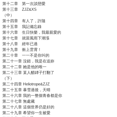
第十二章 第一次談戀愛
第十三章 ZJZ&XS
（中）
第十四章 有人了，許隨
第十五章 我記備忘錄
第十六章 生日快樂，我最親愛的
第十七章 就當風雨下潮漲
第十八章 經年已過
第十九章 衝上雲霄！
第二十章 一一不是你叫的
第二十一章 沒錯，我是在追妳
第二十二章 她是他的唯一
第二十三章 某人醋罈子打翻了
（下）
第二十四章 Heliotrope&ZJZ
第二十五章 暴雪過後，天晴
第二十六章 我的一整個青春都是你
第二十七章 無處藏
第二十八章 這個世界仍是好的
第二十九章 希望你一生被愛