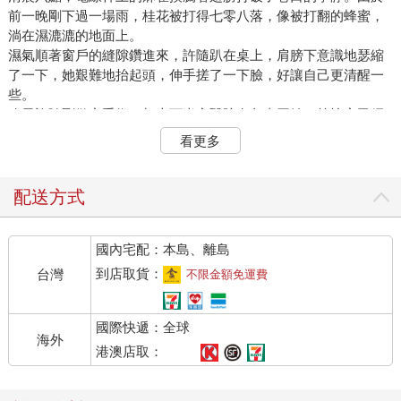
前一晚剛下過一場雨，桂花被打得七零八落，像被打翻的蜂蜜，
淌在濕漉漉的地面上。
濕氣順著窗戶的縫隙鑽進來，許隨趴在桌上，肩膀下意識地瑟縮
了一下，她艱難地抬起頭，伸手搓了一下臉，好讓自己更清醒一
些。
昨天許隨剛做完手術，加上下半夜醫院有急事召她，等忙完已經
快天亮了，索性趴在桌子上瞇了一下，黑長的睫毛下是掩蓋不住
看更多
的眼瞼的疲憊。
洗手間內，許隨嘴裡含著薄荷味的漱口水，擰開水龍頭接了一捧
水簡單地洗了個臉準備上白班。
配送方式
七點五十分，科室的人漸漸多了起來，大家互道早安。許隨掐著
時間迅速吃完了一份可頌，黑咖啡放在旁邊，有人把它拿走換成
國內宅配：本島、離島
了一瓶牛奶。
許隨一抬頭，是新來的實習醫生，男生不好意思地撓了撓頭：
到店取貨：
台灣
不限金額免運費
「許醫生，老喝咖啡對身體不好。」
「謝謝。」許隨笑了笑，她看了時間一眼，「走，到查房的時間
國際快遞：全球
了。」
海外
住院部的病人大部分喜歡這個許醫生來查房，溫和、有耐心，還
港澳店取：
會傾聽他們偶爾的抱怨。
幾名實習醫生跟在許隨身後，她一間一間地查房，衣袂揚起一