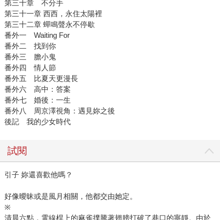
第三十章 不分手
第三十一章 西西，永住太陽裡
第三十二章 蟬鳴聲永不停歇
番外一 Waiting For
番外二 找到你
番外三 膽小鬼
番外四 情人節
番外五 比夏天更漫長
番外六 高中：答案
番外七 婚後：一生
番外八 周京澤視角：遇見妳之後
後記 我的少女時代
試閱
引子 妳還喜歡他嗎？
好像曖昧或是風月相關，他都交由她定。
※
清晨六點，電線桿上的麻雀撲騰著翅膀打破了巷口的寧靜。由於