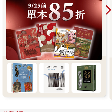
點的霓虹。她以為時間過去好久，但其實只睡了三個小時。
許隨放空了一下，起身關窗，用手機藍牙連了音響，放了一首搖
滾歌，整個人踩在指壓板上放鬆。大部分人認為，在指壓板上可
能會很痛，對於許隨來說，它是一種很好的解壓方式。手機發出
叮的聲音，許隨額頭出了一點汗，直接坐在指壓板上去拿手機。
許母傳了一大串訊息，意思是讓她去相親。
雲淡風輕：『這次的小夥子真的不錯，比妳大兩歲，人家還是大
公司的部門主管呢，不僅是成功人士，長得還不錯，介紹人說他
是個有責任心又優秀的小夥子。』
雲淡風輕：『明天去見見？別找藉口，我知道妳明天晚上不用值
班。』
雲淡風輕向她傳送了一個好友，許隨點開對方的頭貼，吐槽道：
『這種拍照姿勢，雙手交叉在胸前，我看不像成功人士，像是搞
銷售的。』
許母一看許隨在打岔就知道她又想跟往常一樣蒙混過關，態度就
有問題。許母有些生氣，懶得打字，一連串的死亡語音傳過來。
雲淡風輕：『妳今年馬上二十八了，都快成老女人了，怎麼還一
副不著急的樣子？』
許隨回覆道：『媽，我現在還不太想結婚。』
至少她現階段的想法是這樣，一個人輕鬆又自在，加上許隨工作