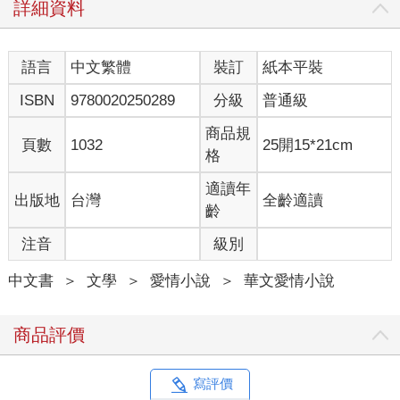
詳細資料
角，順著視線看過去，左側胸口別著藍色的證件——普仁醫院外
科醫生許隨。
查房查到一名女孩，這個病人這兩天剛割了闌尾，許隨特意多囑
語言
中文繁體
裝訂
紙本平裝
咐了幾句，讓她忌食、調整作息之類的。
小女孩年紀小，手術完沒多久就恢復了之前的活力，滴溜著一雙
ISBN
9780020250289
分級
普通級
大眼睛說自己再吃這種淡出鳥的食物會死的。
「許醫生，我可以喝飲料嗎？」小女孩小心翼翼地問道。
商品規
頁數
1032
25開15*21cm
許隨拿著簽字筆停在藍色資料夾上，抬眼對上一雙期盼的眼睛，
格
鬆口：「一點點。」
「為什麼？可我比較想喝益禾堂。」小女孩眼神苦惱。
適讀年
出版地
台灣
全齡適讀
「……」
齡
身後的實習醫生忍不住發出笑聲，許隨面無表情地開口，聲音帶
注音
級別
著一點殘忍的意味：「這下一點點妳也不能喝了。」
小女孩後知後覺地反應過來，悔恨道：「我錯了，醫生！」
中文書
＞
文學
＞
愛情小說
＞
華文愛情小說
查完房後，許隨雙手插著口袋回辦公室，在走廊碰見了一直帶自
己的老師，也是外科的主任。
主任有事過來，正好逮著她：「小許，剛查完房啊？」
商品評價
「嗯，」許隨點頭，看著主任好像有什麼話要說，便主動問，
「老師，您有什麼事嗎？」
「妳最近確實忙，是這個科室最拚的，有我當年那個勁頭，」張
寫評價