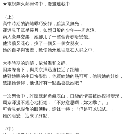
★電視劇火熱籌備中，漫畫連載中
（上）
高中時期的許隨乖巧安靜，黯淡又無光，
卻遇見了眾星捧月，如烈日般的少年──周京澤。
兩人毫無交集，她卻用了一整個青春暗戀他。
他浪蕩又花心，換了一個又一個女朋友，
她的自卑與害羞，致使她永遠埋沒在人群之中。
大學時期的許隨，依然溫和文靜。
因緣際會下，與周京澤迅速拉近了距離，
他對她唱的生日快樂歌，他買給她的熱可可，他哄她的娃娃，
總讓她覺得，他也許有一點點喜歡她吧？
一次聚會中，許隨鼓起勇氣表白，口袋的情書被她捏得變形，
周京澤漫不經心地拒絕：「不好意思啊，妳太乖了。」
可看見她眼角的眼淚時，話鋒一轉：「但是可以試試。」
她的暗戀，迎來了終點。
（中）