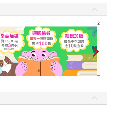
高功能倖存者