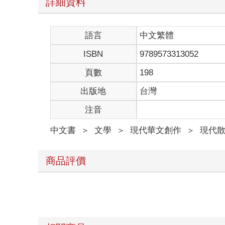
詳細資料
語言
中文繁體
ISBN
9789573313052
頁數
198
出版地
台灣
注音
中文書
＞
文學
＞
現代華文創作
＞
現代
商品評價