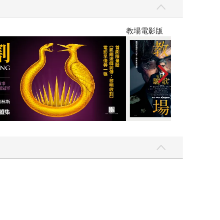
】
世界上最透明的