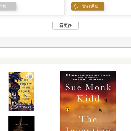
停售
貨到通知
看更多