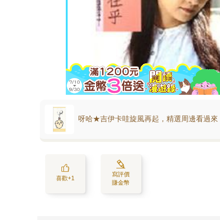
呀哈★吉伊卡哇旋風再起，精選周邊看過來
寫評價
喜歡+1
賺金幣