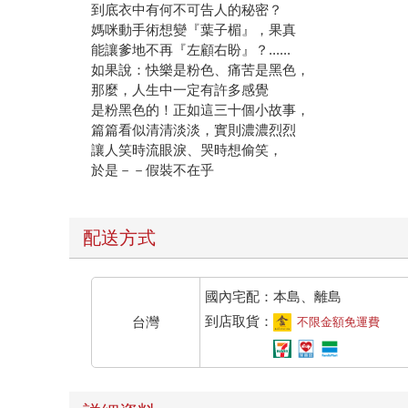
到底衣中有何不可告人的秘密？
媽咪動手術想變『葉子楣』，果真
能讓爹地不再『左顧右盼』？......
如果說：快樂是粉色、痛苦是黑色，
那麼，人生中一定有許多感覺
是粉黑色的！正如這三十個小故事，
篇篇看似清清淡淡，實則濃濃烈烈
讓人笑時流眼淚、哭時想偷笑，
於是－－假裝不在乎
配送方式
國內宅配：本島、離島
到店取貨：
台灣
不限金額免運費