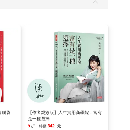
富腦袋
【作者親簽版】人生實用商學院：富有
是一種選擇
342
9
折
特價
元