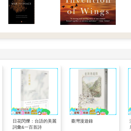
日花閃爍：台語的美麗
臺灣漫遊錄
詞彙&一百首詩