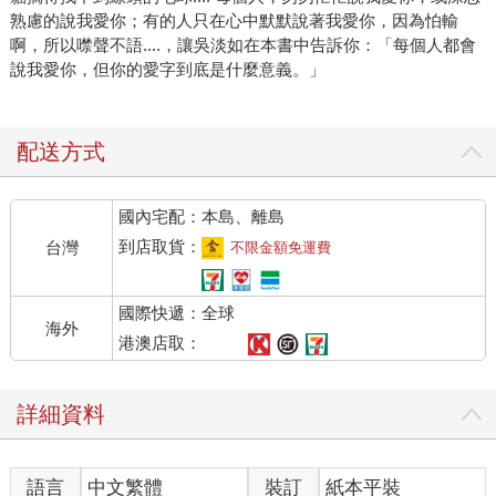
熟慮的說我愛你；有的人只在心中默默說著我愛你，因為怕輸
啊，所以噤聲不語....，讓吳淡如在本書中告訴你：「每個人都會
說我愛你，但你的愛字到底是什麼意義。」
配送方式
國內宅配：本島、離島
到店取貨：
台灣
不限金額免運費
國際快遞：全球
海外
港澳店取：
詳細資料
語言
中文繁體
裝訂
紙本平裝