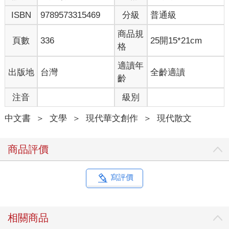
ISBN
9789573315469
分級
普通級
商品規
頁數
336
25開15*21cm
格
適讀年
出版地
台灣
全齡適讀
齡
注音
級別
中文書
＞
文學
＞
現代華文創作
＞
現代散文
商品評價
寫評價
相關商品