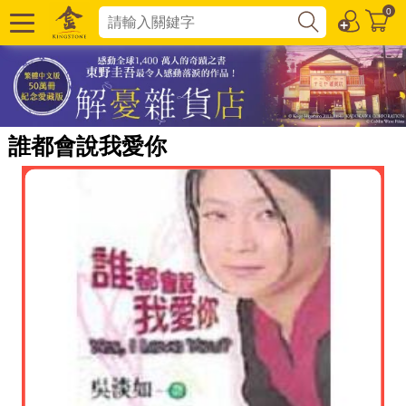
0
誰都會說我愛你