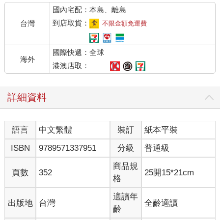
國內宅配：本島、離島
到店取貨：
台灣
不限金額免運費
國際快遞：全球
海外
港澳店取：
詳細資料
語言
中文繁體
裝訂
紙本平裝
ISBN
9789571337951
分級
普通級
商品規
頁數
352
25開15*21cm
格
適讀年
出版地
台灣
全齡適讀
齡