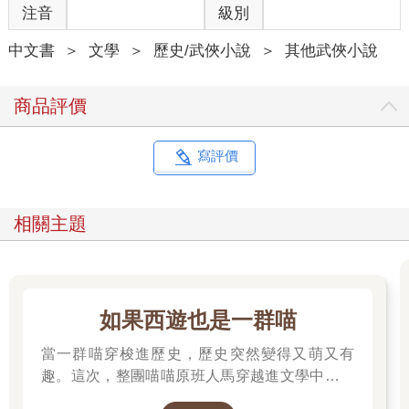
注音
級別
中文書
＞
文學
＞
歷史/武俠小說
＞
其他武俠小說
商品評價
寫評價
相關主題
如果西遊也是一群喵
當一群喵穿梭進歷史，歷史突然變得又萌又有
趣。這次，整團喵喵原班人馬穿越進文學中，開
始前往西天取經啦～