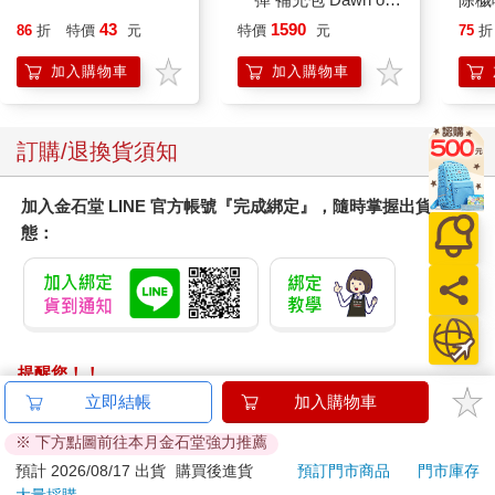
Palpagos（日文版一
平安
43
1590
86
折
特價
元
特價
元
75
折
盒）
抹草
另有
加入購物車
加入購物車
訂購/退換貨須知
加入金石堂 LINE 官方帳號『完成綁定』，隨時掌握出貨動
態：
提醒您！！
金石堂及銀行均不會請您操作ATM! 如接獲電話要求您前往
立即結帳
加入購物車
ATM提款機，請不要聽從指示，以免受騙上當！
※ 下方點圖前往本月金石堂強力推薦
退換貨須知：
預計 2026/08/17 出貨
購買後進貨
預訂門市商品
門市庫存