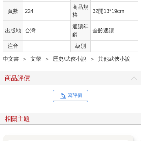
商品規
頁數
224
32開13*19cm
格
適讀年
出版地
台灣
全齡適讀
齡
注音
級別
中文書
＞
文學
＞
歷史/武俠小說
＞
其他武俠小說
商品評價
寫評價
相關主題