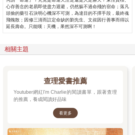
心存善念的老易即使盡力迴避，仍然躲不過命殘的宿命；落凡
頭偷的藥引石決明心機深不可測，為達目的不擇手段，最終魂
飛魄散；因修三清而註定命缺的劉先生、文叔因行善事而得以
相關主題
查理愛書推薦
Youtuber網紅I'm Charlie的閱讀書單，跟著查理
的推薦，養成閱讀好品味
看更多