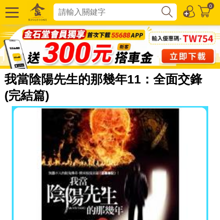
0
我當陰陽先生的那幾年11：全面交鋒
(完結篇)