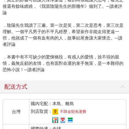
後還有餘味繚繞，《我當陰陽先生的那幾年》做到了。─讀者評
論
．陰陽先生我讀了三遍。第一次是笑，第二次是思考，第三次是
理解。一個平凡男子的不平凡經歷，希望崔作非能走得更遠一
些，他就成了一個有血有肉的人，故事結尾會讓大家懷念。─讀
者評論
．本書中有不可缺少的驚悚橋段，有感人的愛情，捨不得的親
情，義無反顧的友情，也有面對命運的束手無策，是一本難得的
恐怖小說！─讀者評論
配送方式
國內宅配：本島、離島
到店取貨：
台灣
不限金額免運費
國際快遞：全球